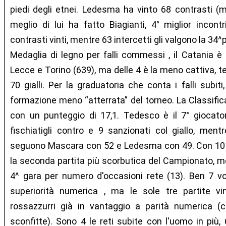
piedi degli etnei. Ledesma ha vinto 68 contrasti (m
meglio di lui ha fatto Biagianti, 4° miglior incont
contrasti vinti, mentre 63 intercetti gli valgono la 34^
Medaglia di legno per falli commessi , il Catania è
Lecce e Torino (639), ma delle 4 è la meno cattiva, t
70 gialli. Per la graduatoria che conta i falli subit
formazione meno “atterrata” del torneo. La Classifica
con un punteggio di 17,1. Tedesco è il 7° giocatore
fischiatigli contro e 9 sanzionati col giallo, mentre
seguono Mascara con 52 e Ledesma con 49. Con 10
la seconda partita più scorbutica del Campionato, m
4^ gara per numero d'occasioni rete (13). Ben 7 vol
superiorità numerica , ma le sole tre partite vi
rossazzurri già in vantaggio a parità numerica 
sconfitte). Sono 4 le reti subite con l'uomo in più