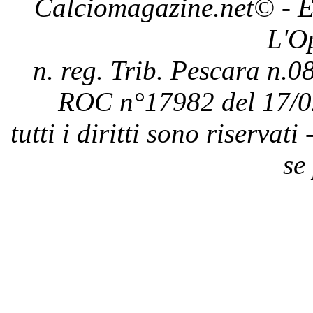
Calciomagazine.net
© - E
L'O
n. reg. Trib. Pescara n.08
ROC n°17982 del 17/0
tutti i diritti sono riservat
se