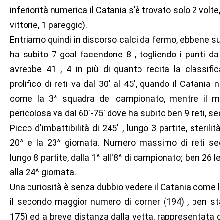
inferiorità numerica il Catania s'è trovato solo 2 volte
vittorie, 1 pareggio).
Entriamo quindi in discorso calci da fermo, ebbene su
ha subito 7 goal facendone 8 , togliendo i punti da
avrebbe 41 , 4 in più di quanto recita la classifi
prolifico di reti va dal 30' al 45', quando il Catania
come la 3^ squadra del campionato, mentre il m
pericolosa va dal 60'-75' dove ha subito ben 9 reti, s
Picco d'imbattibilità di 245' , lungo 3 partite, sterili
20^ e la 23^ giornata. Numero massimo di reti s
lungo 8 partite, dalla 1^ all'8^ di campionato; ben 26 le r
alla 24^ giornata.
Una curiosità è senza dubbio vedere il Catania come
il secondo maggior numero di corner (194) , ben st
175) ed a breve distanza dalla vetta, rappresentata d