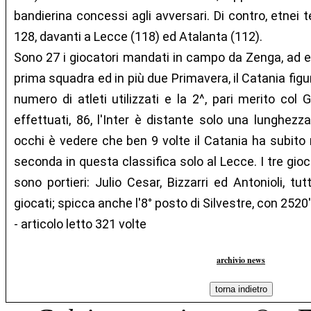
bandierina concessi agli avversari. Di contro, etnei t
128, davanti a Lecce (118) ed Atalanta (112).
Sono 27 i giocatori mandati in campo da Zenga, ad e
prima squadra ed in più due Primavera, il Catania fig
numero di atleti utilizzati e la 2^, pari merito co
effettuati, 86, l'Inter è distante solo una lunghezza
occhi è vedere che ben 9 volte il Catania ha subito r
seconda in questa classifica solo al Lecce. I tre gioc
sono portieri: Julio Cesar, Bizzarri ed Antonioli, tu
giocati; spicca anche l'8° posto di Silvestre, con 2520'
- articolo letto 321 volte
archivio news