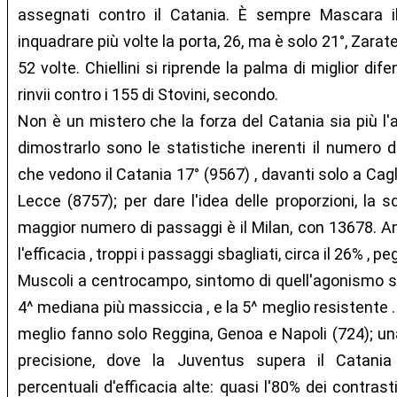
assegnati contro il Catania. È sempre Mascara i
inquadrare più volte la porta, 26, ma è solo 21°, Zara
52 volte. Chiellini si riprende la palma di miglior dif
rinvii contro i 155 di Stovini, secondo.
Non è un mistero che la forza del Catania sia più l'
dimostrarlo sono le statistiche inerenti il numero di
che vedono il Catania 17° (9567) , davanti solo a Cagl
Lecce (8757); per dare l'idea delle proporzioni, la s
maggior numero di passaggi è il Milan, con 13678. A
l'efficacia , troppi i passaggi sbagliati, circa il 26% , p
Muscoli a centrocampo, sintomo di quell'agonismo so
4^ mediana più massiccia , e la 5^ meglio resistente .
meglio fanno solo Reggina, Genoa e Napoli (724); una
precisione, dove la Juventus supera il Catan
percentuali d'efficacia alte: quasi l'80% dei contrast