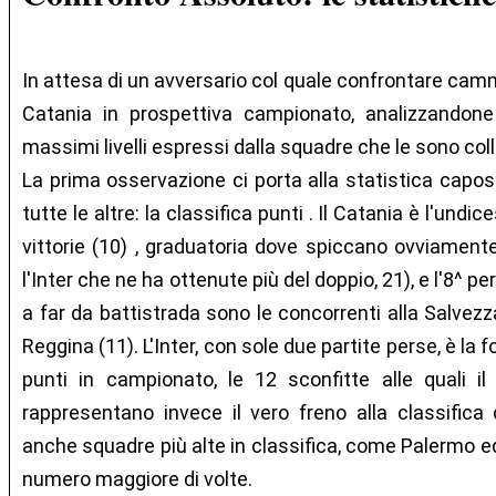
In attesa di un avversario col quale confrontare camm
Catania in prospettiva campionato, analizzandone 
massimi livelli espressi dalla squadre che le sono col
La prima osservazione ci porta alla statistica caposa
tutte le altre: la classifica punti . Il Catania è l'un
vittorie (10) , graduatoria dove spiccano ovviamente
l'Inter che ne ha ottenute più del doppio, 21), e l'8^ pe
a far da battistrada sono le concorrenti alla Salvezza
Reggina (11). L'Inter, con sole due partite perse, è la
punti in campionato, le 12 sconfitte alle quali i
rappresentano invece il vero freno alla classifica 
anche squadre più alte in classifica, come Palermo e
numero maggiore di volte.