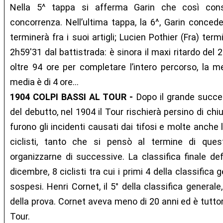
Nella 5^ tappa si afferma Garin che così conso
concorrenza. Nell’ultima tappa, la 6^, Garin concede 
terminerà fra i suoi artigli; Lucien Pothier (Fra) te
2h59'31 dal battistrada: è sinora il maxi ritardo del 
oltre 94 ore per completare l’intero percorso, la me
media è di 4 ore...
1904 COLPI BASSI AL TOUR -
Dopo il grande succes
del debutto, nel 1904 il Tour rischierà persino di chiud
furono gli incidenti causati dai tifosi e molte anche l
ciclisti, tanto che si pensò al termine di quest
organizzarne di successive. La classifica finale defi
dicembre, 8 ciclisti tra cui i primi 4 della classifica 
sospesi. Henri Cornet, il 5° della classifica generale
della prova. Cornet aveva meno di 20 anni ed è tuttora
Tour.