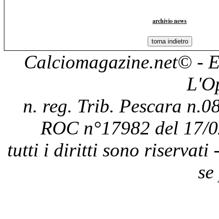
archivio news
Calciomagazine.net
© - E
L'O
n. reg. Trib. Pescara n.08
ROC n°17982 del 17/0
tutti i diritti sono riservat
se