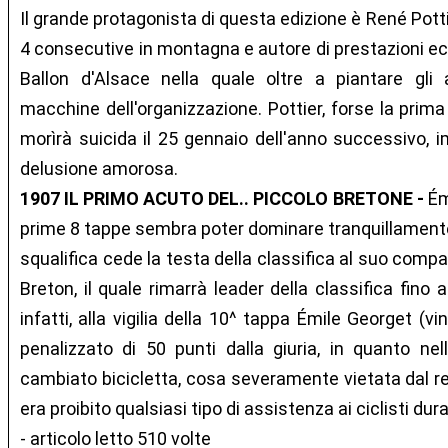
Il grande protagonista di questa edizione è René Pottier
4 consecutive in montagna e autore di prestazioni ecc
Ballon d'Alsace nella quale oltre a piantare gli
macchine dell'organizzazione. Pottier, forse la prima
morìrà suicida il 25 gennaio dell'anno successivo, 
delusione amorosa.
1907 IL PRIMO ACUTO DEL.. PICCOLO BRETONE -
Ém
prime 8 tappe sembra poter dominare tranquillamente
squalifica cede la testa della classifica al suo comp
Breton, il quale rimarrà leader della classifica fino all'
infatti, alla vigilia della 10^ tappa Émile Georget (v
penalizzato di 50 punti dalla giuria, in quanto n
cambiato bicicletta, cosa severamente vietata dal r
era proibito qualsiasi tipo di assistenza ai ciclisti dur
- articolo letto 510 volte