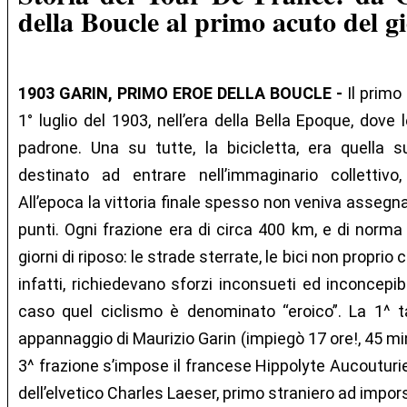
della Boucle al primo acuto del g
1903 GARIN, PRIMO EROE DELLA BOUCLE -
Il primo
1° luglio del 1903, nell’era della Bella Epoque, dove
padrone. Una su tutte, la bicicletta, era quella 
destinato ad entrare nell’immaginario collettivo,
All’epoca la vittoria finale spesso non veniva assegn
punti. Ogni frazione era di circa 400 km, e di norm
giorni di riposo: le strade sterrate, le bici non propri
infatti, richiedevano sforzi inconsueti ed inconcepibi
caso quel ciclismo è denominato “eroico”. La 1^ t
appannaggio di Maurizio Garin (impiegò 17 ore!, 45 min
3^ frazione s’impose il francese Hippolyte Aucouturier
dell’elvetico Charles Laeser, primo straniero ad impors