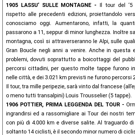
1905 LASSU’ SULLE MONTAGNE -
Il tour del ‘
rispetto alle precedenti edizioni, proiettandolo ver
conosciamo oggi. Aumentarono, infatti, la quan
passarono a 11, seppur di minor lunghezza. Inoltre sar
montagna, così si attraverseranno le Alpi, sulle quali
Gran Boucle negli anni a venire. Anche in questa 
problemi, dovuti soprattutto a boicottaggi del pubbl
percorsi cittadini, per questo molte tappe furono in
nelle città, e dei 3.021 km previsti ne furono percorsi 
Il tour, tra mille peripezie, sarà vinto dal francese (all
o meno tutti transalpini) Louis Trousselier (5 tappe).
1906 POTTIER, PRIMA LEGGENDA DEL TOUR -
Orm
ingrandirsi ed a rassomigliare ai Tour dei nostri t
con più di 4.000 km e diverse salite. Al traguardo di 
soltanto 14 ciclisti, è il secondo minor numero di ciclist