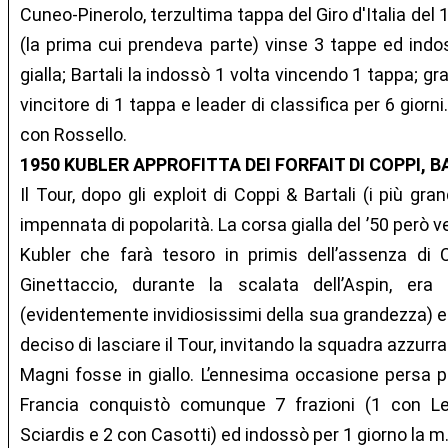
Cuneo-Pinerolo, terzultima tappa del Giro d'Italia del 
(la prima cui prendeva parte) vinse 3 tappe ed indo
gialla; Bartali la indossò 1 volta vincendo 1 tappa; g
vincitore di 1 tappa e leader di classifica per 6 gior
con Rossello.
1950 KUBLER APPROFITTA DEI FORFAIT DI COPPI, 
Il Tour, dopo gli exploit di Coppi & Bartali (i più gr
impennata di popolarità. La corsa gialla del ’50 però ve
Kubler che farà tesoro in primis dell’assenza di Co
Ginettaccio, durante la scalata dell’Aspin, era
(evidentemente invidiosissimi della sua grandezza) e
deciso di lasciare il Tour, invitando la squadra azzurr
Magni fosse in giallo. L’ennesima occasione persa per 
Francia conquistò comunque 7 frazioni (1 con Leoni
Sciardis e 2 con Casotti) ed indossò per 1 giorno la m.