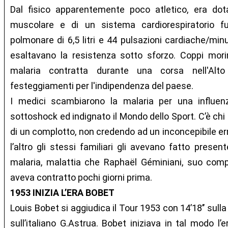
Dal fisico apparentemente poco atletico, era dota
muscolare e di un sistema cardiorespiratorio f
polmonare di 6,5 litri e 44 pulsazioni cardiache/minu
esaltavano la resistenza sotto sforzo. Coppi morir
malaria contratta durante una corsa nell'Alto
festeggiamenti per l'indipendenza del paese.
I medici scambiarono la malaria per una influenz
sottoshock ed indignato il Mondo dello Sport. C’è chi 
di un complotto, non credendo ad un inconcepibile err
l’altro gli stessi familiari gli avevano fatto presen
malaria, malattia che Raphaël Géminiani, suo comp
aveva contratto pochi giorni prima.
1953 INIZIA L’ERA BOBET
Louis Bobet si aggiudica il Tour 1953 con 14’18’’ sulla 
sull’italiano G.Astrua. Bobet iniziava in tal modo l’