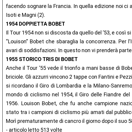
facendo sognare la Francia. In quella edizione noi ci
Isoti e Magni (2).
1954 DOPPIETTA BOBET
Il Tour 1954 non si discosta da quello del ’53, e così s
“Louison” Bobet che sbaraglia la concorrenza. Per l’It
avari di soddisfazioni. In questo non vi prenderà parte
1955 STORICO TRIS DI BOBET
Anche il Tour ’55 vede il trionfo a mani basse di Bobe
briciole. Gli azzurri vincono 2 tappe con Fantini e Pezzi.
si ricordano il Giro di Lombardia e la Milano-Sanremo
mondo di ciclismo nel 1954, il Giro delle Fiandre del
1956. Louison Bobet, che fu anche campione nazio
stato tra i campioni di ciclismo più amati dal pubblic
Morì prematuramente di cancro il giorno dopo il suo 
- articolo letto 513 volte