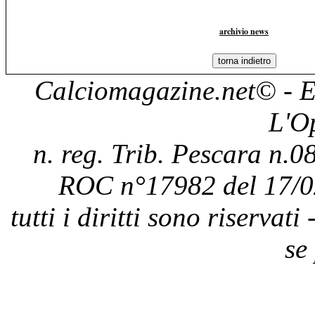
archivio news
Calciomagazine.net
© - E
L'O
n. reg. Trib. Pescara n.08
ROC n°17982 del 17/0
tutti i diritti sono riservat
se