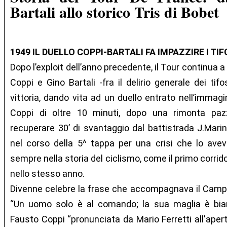
Bartali allo storico Tris di Bobet
1949 IL DUELLO COPPI-BARTALI FA IMPAZZIRE I TIF
Dopo l’exploit dell’anno precedente, il Tour continua a 
Coppi e Gino Bartali -fra il delirio generale dei tif
vittoria, dando vita ad un duello entrato nell’immagi
Coppi di oltre 10 minuti, dopo una rimonta paz
recuperare 30’ di svantaggio dal battistrada J.Marine
nel corso della 5^ tappa per una crisi che lo avev
sempre nella storia del ciclismo, come il primo corrid
nello stesso anno.
Divenne celebre la frase che accompagnava il Campi
“Un uomo solo è al comando; la sua maglia è bia
Fausto Coppi “pronunciata da Mario Ferretti all'apert