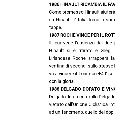
1986 HINAULT RICAMBIA IL F
Come promesso Hinault aiuterà L
su Hinault. L'Italia torna a so
tappe.
1987 ROCHE VINCE PER IL ROT
Il tour vede l'assenza dei due 
Hinault si è ritirato e Greg
L’irlandese Roche strapperà l
ventina di secondi sullo stesso
va a vincere il Tour con +40’’ 
con la gloria.
1988 DELGADO DOPATO E VI
Delgado. In un controllo Delgad
vietato dall'Unione Ciclistica In
ad un fenomeno, quello del dopi