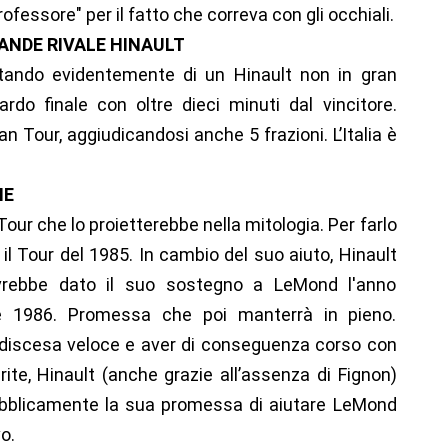
fessore" per il fatto che correva con gli occhiali.
ANDE RIVALE HINAULT
ittando evidentemente di un Hinault non in gran
ardo finale con oltre dieci minuti dal vincitore.
 Tour, aggiudicandosi anche 5 frazioni. L’Italia è
NE
 Tour che lo proietterebbe nella mitologia. Per farlo
il Tour del 1985. In cambio del suo aiuto, Hinault
avrebbe dato il suo sostegno a LeMond l'anno
e 1986. Promessa che poi manterrà in pieno.
discesa veloce e aver di conseguenza corso con
rite, Hinault (anche grazie all’assenza di Fignon)
pubblicamente la sua promessa di aiutare LeMond
o.