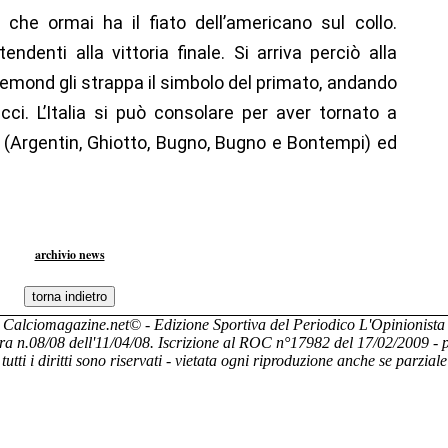
a che ormai ha il fiato dell’americano sul collo.
endenti alla vittoria finale. Si arriva perciò alla
mond gli strappa il simbolo del primato, andando
ci. L’Italia si può consolare per aver tornato a
 (Argentin, Ghiotto, Bugno, Bugno e Bontempi) ed
archivio news
Calciomagazine.net
© - Edizione Sportiva del Periodico L'Opinionista
ara n.08/08 dell'11/04/08. Iscrizione al ROC n°17982 del 17/02/2009 
tutti i diritti sono riservati - vietata ogni riproduzione anche se parziale