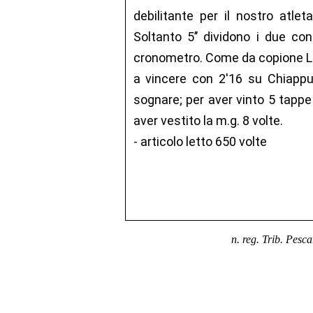
debilitante per il nostro atlet
Soltanto 5’’ dividono i due cont
cronometro. Come da copione Le
a vincere con 2'16 su Chiappuc
sognare; per aver vinto 5 tappe
aver vestito la m.g. 8 volte.
- articolo letto 650 volte
n. reg. Trib. Pesc