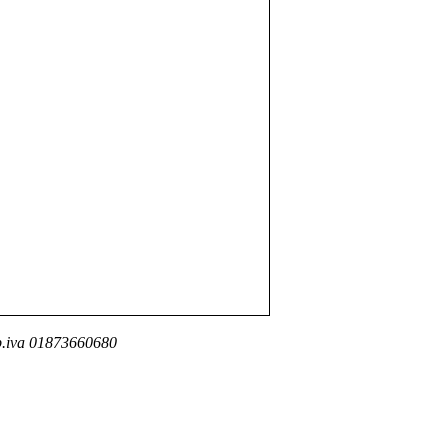
- p.iva 01873660680