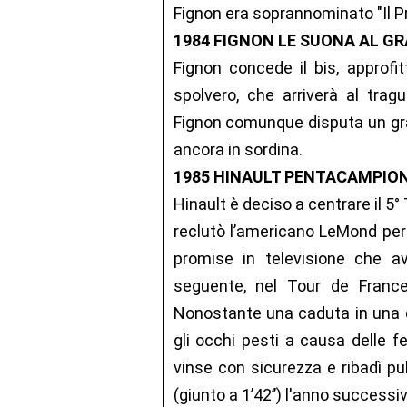
Fignon era soprannominato "Il Pro
1984 FIGNON LE SUONA AL GR
Fignon concede il bis, approf
spolvero, che arriverà al tragu
Fignon comunque disputa un gran
ancora in sordina.
1985 HINAULT PENTACAMPIO
Hinault è deciso a centrare il 5°
reclutò l’americano LeMond per 
promise in televisione che 
seguente, nel Tour de Franc
Nonostante una caduta in una 
gli occhi pesti a causa delle fe
vinse con sicurezza e ribadì 
(giunto a 1’42’’) l'anno successiv