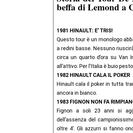
beffa di Lemond a 
1981 HINAULT: E’ TRIS!
Questo tour è un monologo abbas
a redini basse. Nessuno riuscirà 
circa un quarto d’ora su Van 
all’attivo. Per l’Italia è buio pesto
1982 HINAULT CALA IL POKER
Hinault cala il poker in tutta tra
ancora in bianco.
1983 FIGNON NON FA RIMPIAN
Fignon a soli 23 anni si aggi
dell’assenza del campionissimo
oltre 4’. Gli azzurri si fanno 