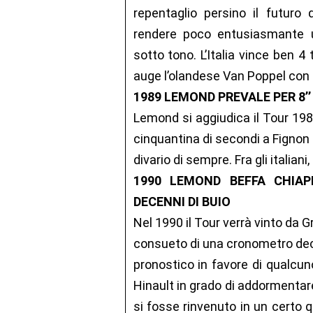
repentaglio persino il futuro
rendere poco entusiasmante 
sotto tono. L’Italia vince ben 
auge l’olandese Van Poppel con 
1989 LEMOND PREVALE PER 8’’
Lemond si aggiudica il Tour 19
cinquantina di secondi a Fignon c
divario di sempre. Fra gli italian
1990 LEMOND BEFFA CHIAP
DECENNI DI BUIO
Nel 1990 il Tour verrà vinto da
consueto di una cronometro decis
pronostico in favore di qualcuno
Hinault in grado di addormentar
si fosse rinvenuto in un certo q