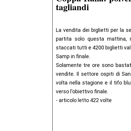
tagliandi
La vendita dei biglietti per la s
partita solo questa mattina
staccati tutti e 4200 biglietti v
Samp in finale.
Solamente tre ore sono bastate
vendite. Il settore ospiti di S
volta nella stagione e il tifo b
verso l'obiettivo finale.
- articolo letto 422 volte