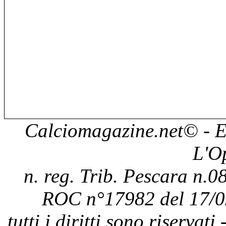
Calciomagazine.net
© - E
L'O
n. reg. Trib. Pescara n.08
ROC n°17982 del 17/0
tutti i diritti sono riservat