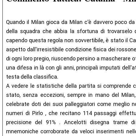
Quando il Milan gioca da Milan c'è davvero poco da 
della squadra che abbia la sfortuna di trovarselo d
capendo questa regola non sovvertibile, è stato il Ca
aspetto dall'irresistibile condizione fisica dei rosso
di ogni loro pregio, riuscendo persino a mascherare o
una difesa in là con gli anni, principali imputati dell'a
testa della classifica.
A vedere le statistiche della partita si comprende co
stato, senza eccezioni, sempre in mano del Milan,
celebrate doti dei suoi palleggiatori come meglio n
numeri di Pirlo , che recitano 114 passaggi effett
precisione del 91% . Ancelotti disegna trame di
mnemoniche corroborate da veloci inserimenti nell