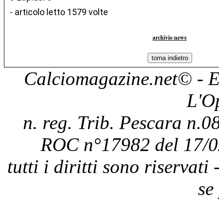
- articolo letto 1579 volte
archivio news
Calciomagazine.net
© - E
L'O
n. reg. Trib. Pescara n.08
ROC n°17982 del 17/0
tutti i diritti sono riservat
se