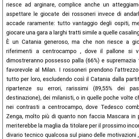
riesce ad arginare, complice anche un atteggiam
aspettare le giocate dei rossoneri invece di andarl
accade raramente: tutto vantaggio degli ospiti, mes
giocare una gara a larghi tratti simile a quelle casaling
È un Catania generoso, ma che non riesce a gi
riferimenti a centrocampo , dove il pallone si
dimostreranno possesso palla (66%) e supremazia t
favorevole al Milan. I rossoneri prendono l'attrezz
tutto per loro, escludendo così il Catania dalla parti
ripartenze su errori, rarissimi (89,55% dei p
destinazione), dei milanisti, o in quelle poche volte 
nei contrasti a centrocampo, dove Tedesco combi
Zenga, molto più di quanto non faccia Mascara in pi
meriterebbe la maglia da titolare per il prossimo inco
divario tecnico qualcosa sul piano delle motivazioni ,