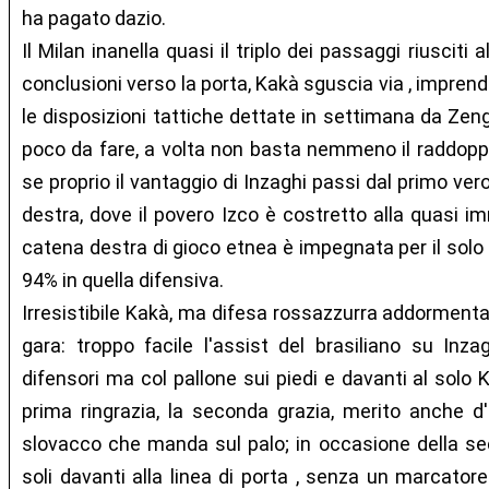
ha pagato dazio.
Il Milan inanella quasi il triplo dei passaggi riusciti 
conclusioni verso la porta, Kakà sguscia via , imprend
le disposizioni tattiche dettate in settimana da Zeng
poco da fare, a volta non basta nemmeno il raddopp
se proprio il vantaggio di Inzaghi passi dal primo ver
destra, dove il povero Izco è costretto alla quasi im
catena destra di gioco etnea è impegnata per il solo 6
94% in quella difensiva.
Irresistibile Kakà, ma difesa rossazzurra addorment
gara: troppo facile l'assist del brasiliano su Inza
difensori ma col pallone sui piedi e davanti al solo 
prima ringrazia, la seconda grazia, merito anche d'
slovacco che manda sul palo; in occasione della se
soli davanti alla linea di porta , senza un marcator