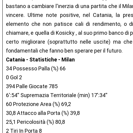
bastano a cambiare l'inerzia di una partita che il Mi
vincere. Ultime note positive, nel Catania, la pres
elemento che non patisce cali di rendimento, o di
chiamare, e quella di Kosicky , al suo primo banco di
certo migliorare (soprattutto nelle uscite) ma ch
fondamentali che fanno ben sperare per il futuro.
Catania - Statistiche - Milan
34 Possesso Palla (%) 66
0 Gol 2
394 Palle Giocate 785
6':54'' Supremazia Territoriale (min) 17':34''
60 Protezione Area (%) 69,2
30,8 Attacco alla Porta (%) 39,8
25,1 Pericolosità (%) 80,8
2 Tiri In Porta 8