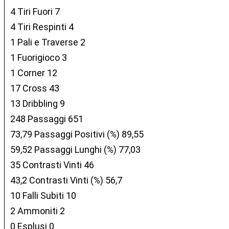
4 Tiri Fuori 7
4 Tiri Respinti 4
1 Pali e Traverse 2
1 Fuorigioco 3
1 Corner 12
17 Cross 43
13 Dribbling 9
248 Passaggi 651
73,79 Passaggi Positivi (%) 89,55
59,52 Passaggi Lunghi (%) 77,03
35 Contrasti Vinti 46
43,2 Contrasti Vinti (%) 56,7
10 Falli Subiti 10
2 Ammoniti 2
0 Esplusi 0