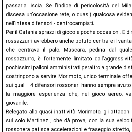
passarla liscia. Se l'indice di pericolosità del Mil
discesa un'occasione rete, o quasi) qualcosa evid
nell'intesa difensori - centrocampisti.
Per il Catania sprazzi di gioco e poche occasioni. E di
rossazzurri avrebbero anche potuto centrare il vantag
che centrava il palo. Mascara, pedina dal qual
rossazzurro, è fortemente limitato dall'aggressivi
pochissimi palloni amministrati peraltro a grande dis
costringono a servire Morimoto, unico terminale offen
sui quali i 4 difensori rossoneri hanno sempre avuto 
la maggiore esperienza che, nel gioco aereo, va
giovanile.
Relegato alla quasi inattività Morimoto, gli attacch
sul solo Martinez , che dà prova, con la sua veloci
rossonera patisca accelerazioni e fraseggio stretto, m