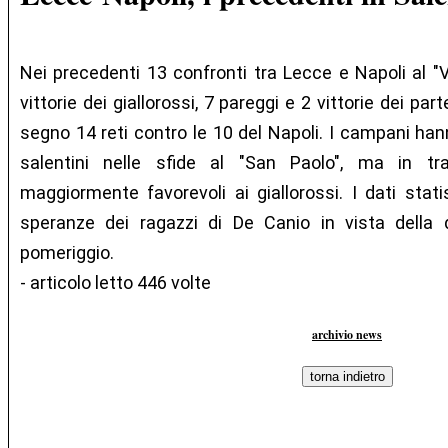
Nei precedenti 13 confronti tra Lecce e Napoli al "V
vittorie dei giallorossi, 7 pareggi e 2 vittorie dei p
segno 14 reti contro le 10 del Napoli. I campani hann
salentini nelle sfide al "San Paolo", ma in tr
maggiormente favorevoli ai giallorossi. I dati stati
speranze dei ragazzi di De Canio in vista della 
pomeriggio.
- articolo letto 446 volte
archivio news