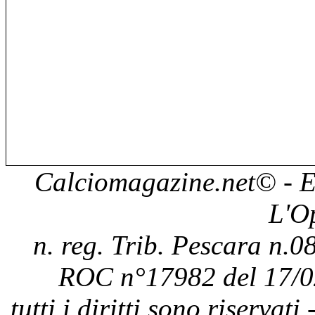
Calciomagazine.net
© - E
L'O
n. reg. Trib. Pescara n.08
ROC n°17982 del 17/0
tutti i diritti sono riservat