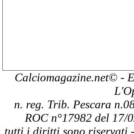
Calciomagazine.net
© - E
L'O
n. reg. Trib. Pescara n.08
ROC n°17982 del 17/0
tutti i diritti sono riservat