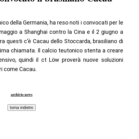
o della Germania, ha reso noti i convocati per le
maggio a Shanghai contro la Cina e il 2 giugno a
Tra questi c'è Cacau dello Stoccarda, brasiliano di
ima chiamata. Il calcio teutonico stenta a creare
fensivo, quindi il ct Löw proverà nuove soluzioni
eri come Cacau.
archivio news