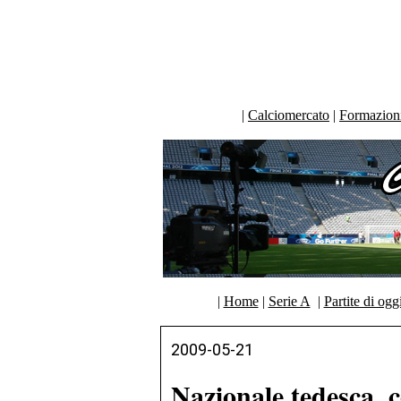
|
Calciomercato
|
Formazioni 
|
Home
|
Serie A
|
Partite di ogg
2009-05-21
Nazionale tedesca, 