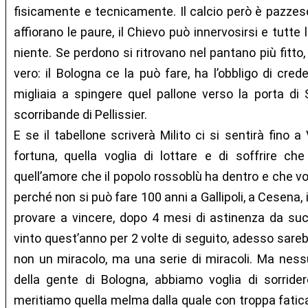
fisicamente e tecnicamente. Il calcio però è pazzesco
affiorano le paure, il Chievo può innervosirsi e tutte 
niente. Se perdono si ritrovano nel pantano più fit
vero: il Bologna ce la può fare, ha l’obbligo di cred
migliaia a spingere quel pallone verso la porta di 
scorribande di Pellissier.
E se il tabellone scriverà Milito ci si sentirà fino a
fortuna, quella voglia di lottare e di soffrire che
quell’amore che il popolo rossoblù ha dentro e che vo
perché non si può fare 100 anni a Gallipoli, a Cesena,
provare a vincere, dopo 4 mesi di astinenza da su
vinto quest’anno per 2 volte di seguito, adesso sareb
non un miracolo, ma una serie di miracoli. Ma nessu
della gente di Bologna, abbiamo voglia di sorrider
meritiamo quella melma dalla quale con troppa fatic