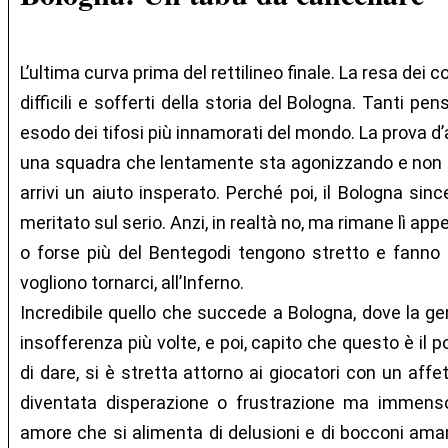
L’ultima curva prima del rettilineo finale. La resa dei 
difficili e sofferti della storia del Bologna. Tanti pen
esodo dei tifosi più innamorati del mondo. La prova d’
una squadra che lentamente sta agonizzando e non si
arrivi un aiuto insperato. Perché poi, il Bologna si
meritato sul serio. Anzi, in realtà no, ma rimane lì appe
o forse più del Bentegodi tengono stretto e fanno 
vogliono tornarci, all’Inferno.
Incredibile quello che succede a Bologna, dove la gen
insofferenza più volte, e poi, capito che questo è il 
di dare, si è stretta attorno ai giocatori con un affe
diventata disperazione o frustrazione ma immens
amore che si alimenta di delusioni e di bocconi amari