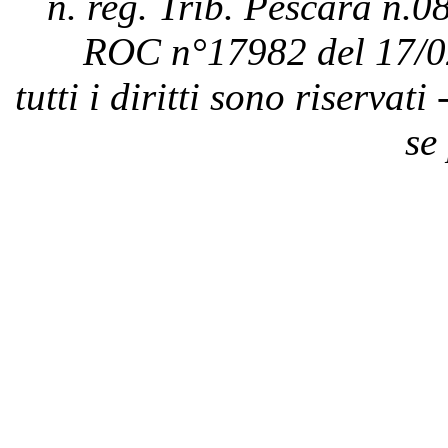
n. reg. Trib. Pescara n.08
ROC n°17982 del 17/0
tutti i diritti sono riservat
se