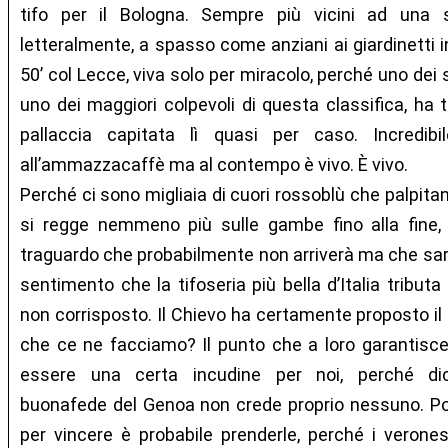
tifo per il Bologna. Sempre più vicini ad una 
letteralmente, a spasso come anziani ai giardinetti i
50’ col Lecce, viva solo per miracolo, perché uno dei s
uno dei maggiori colpevoli di questa classifica, ha
pallaccia capitata lì quasi per caso. Incredibi
all’ammazzacaffè ma al contempo è vivo. È vivo.
Perché ci sono migliaia di cuori rossoblù che palpit
si regge nemmeno più sulle gambe fino alla fine, 
traguardo che probabilmente non arriverà ma che sareb
sentimento che la tifoseria più bella d’Italia tributa
non corrisposto. Il Chievo ha certamente proposto il
che ce ne facciamo? Il punto che a loro garantisc
essere una certa incudine per noi, perché dic
buonafede del Genoa non crede proprio nessuno. P
per vincere è probabile prenderle, perché i verones