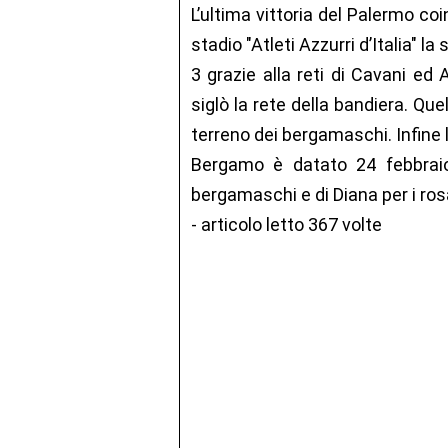
L’ultima vittoria del Palermo co
stadio "Atleti Azzurri d’Italia" l
3 grazie alla reti di Cavani ed
siglò la rete della bandiera. Que
terreno dei bergamaschi. Infine 
Bergamo è datato 24 febbraio
bergamaschi e di Diana per i ros
- articolo letto 367 volte