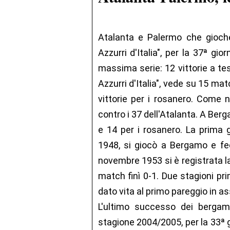
Atalanta e Palermo che gioche
Azzurri d'Italia", per la 37ª gio
massima serie: 12 vittorie a tes
Azzurri d'Italia", vede su 15 matc
vittorie per i rosanero. Come n
contro i 37 dell'Atalanta. A Ber
e 14 per i rosanero. La prima 
1948, si giocò a Bergamo e fece
novembre 1953 si è registrata la
match finì 0-1. Due stagioni pr
dato vita al primo pareggio in as
L'ultimo successo dei bergamas
stagione 2004/2005, per la 33ª g