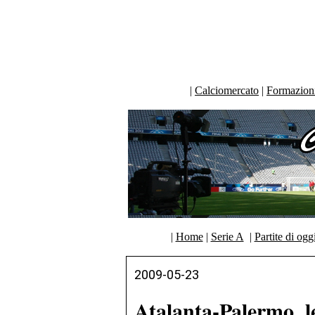
|
Calciomercato
|
Formazioni 
|
Home
|
Serie A
|
Partite di ogg
2009-05-23
Atalanta-Palermo, le