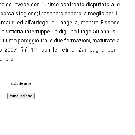
incide invece con l’ultimo confronto disputato allo
a scorsa stagione; i rosanero ebbero la meglio per 1-
 Amauri ed all’autogol di Langella, mentre Fissone
lla vittoria interruppe un digiuno lungo 50 anni sul
l’ultimo pareggio tra le due formazioni, maturato a
 2007, finì 1-1 con le reti di Zampagna per i
anero.
archivio news