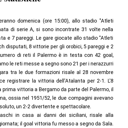
ranno domenica (ore 15:00), allo stadio "Atleti
rnata di serie A, si sono incontrate 31 volte nella
ta e 7 pareggi. Le gare giocate allo stadio "Atleti
h disputati, 8 vittorie per gli orobici, 5 pareggi e 2
umero di reti il Palermo è in testa con 42 goal,
gamo le reti messe a segno sono 21 per i nerazzurri
gara tra le due formazioni risale al 28 novembre
 registrare la vittoria dell'Atalanta per 2-1. L'8
 prima vittoria a Bergamo da parte del Palermo, il
ima, ossia nel 1951/52, le due compagini avevano
soluto, un 2-2 divertente e spettacolare.
chi in casa ai danni dei siciliani, risale alla
iornata; il goal vittoria fu messo a segno da Sala.