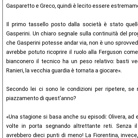
Gasparetto e Greco, quindi è lecito essere estremamen
Il primo tassello posto dalla società è stato quel
Gasperini. Un chiaro segnale sulla continuità del pr
che Gasperini potesse andar via, non è uno sprovvedu
avrebbe potuto ricoprire il ruolo alla Ferguson come
bianconero il tecnico ha un peso relativo: basti ve
Ranieri, la vecchia guardia è tornata a giocare».
Secondo lei ci sono le condizioni per ripetere, se no
piazzamento di quest'anno?
«Una stagione si basa anche su episodi: Olivera, ad 
volte in porta segnando altrettante reti. Senza i
avrebbero dieci punti di meno! La Fiorentina, invece