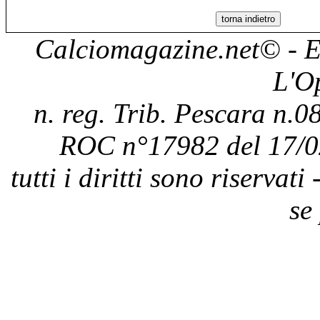
Calciomagazine.net
© - E
L'O
n. reg. Trib. Pescara n.08
ROC n°17982 del 17/0
tutti i diritti sono riservat
se