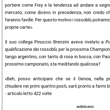
portiere come Frey e la tendenza ad andare a segno 
mercato, come dicevo in precedenza, non credo che
faranno faville. Per questo motivo i rossoblù potranno
proprie carte».
Il suo collega Pinuccio Brenzini aveva rivelato a P
qualificazione dei rossoblù per la prossima Champio
tango argentino, con tanto di rosa in bocca, con Paola
prossimo campionato, sta meditando qualcosa?
«Beh, posso anticipare che se il Genoa, nella p
chiudere nei primi quattro posti, sarò pronto a farmi b
- articolo letto 422 volte
archivio news