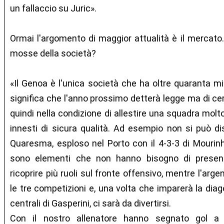
un fallaccio su Juric».
Ormai l'argomento di maggior attualità è il mercato
mosse della società?
«Il Genoa è l'unica società che ha oltre quaranta mil
significa che l'anno prossimo detterà legge ma di cert
quindi nella condizione di allestire una squadra molt
innesti di sicura qualità. Ad esempio non si può 
Quaresma, esploso nel Porto con il 4-3-3 di Mourin
sono elementi che non hanno bisogno di presenta
ricoprire più ruoli sul fronte offensivo, mentre l'arg
le tre competizioni e, una volta che imparerà la diag
centrali di Gasperini, ci sarà da divertirsi.
Con il nostro allenatore hanno segnato gol a ri