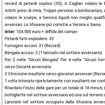
record di petardi esplosi (35); A Cagliari volano le 
Arbitri presi di mira; Troppe persone a bordocampo, 
volano le scarpe, a Genova liquidi non meglio qualifi
avversari. Le tifoserie più corrette a Verona e Siena.
Inter:
104.500 euro + diffida del campo
Petardi fatti esplodere: 33
Fumogeni accesi: 31 (Record)
Bengala accesi: 2 (1 lanciato nel settore avversario)
Per 2 volte “Alcuni Bengala” Per 4 volte “Alcuni fumo
verso Società avversarie
2 Striscione insultate verso giocatori avversari (Reco
1 volta Intonato ripetutamente cori insultanti nei confr
Ritardato l'inizio delle gare per un totale di 18 minu
bottigliette nel settore avversario ed una sul terreno d
Lanciato nel settore occupato dalla tifoseria avversa