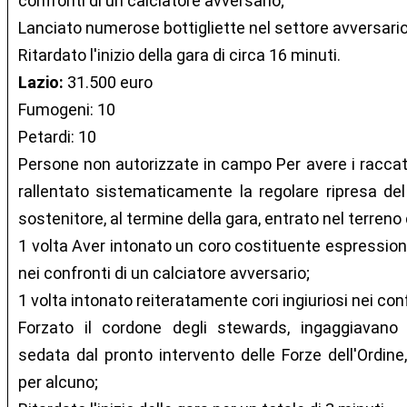
confronti di un calciatore avversario;
Lanciato numerose bottigliette nel settore avversario
Ritardato l'inizio della gara di circa 16 minuti.
Lazio:
31.500 euro
Fumogeni: 10
Petardi: 10
Persone non autorizzate in campo Per avere i raccatta
rallentato sistematicamente la regolare ripresa de
sostenitore, al termine della gara, entrato nel terreno 
1 volta Aver intonato un coro costituente espressione
nei confronti di un calciatore avversario;
1 volta intonato reiteratamente cori ingiuriosi nei conf
Forzato il cordone degli stewards, ingaggiavano u
sedata dal pronto intervento delle Forze dell'Ordin
per alcuno;