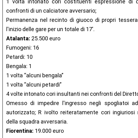
1 volta intonato cori costituenti espressione di d
confronti di un calciatore avversario;
Permanenza nel recinto di giuoco di propri tesserat
l'inizio delle gare per un totale di 17'.
Atalanta:
25.500 euro
Fumogeni: 16
Petardi: 10
Bengala: 1
1 volta “alcuni bengala”
1 volta “alcuni petardi”
4 volte intonato cori insultanti nei confronti del Dirett
Omesso di impedire l'ingresso negli spogliatoi a
autorizzato; R ivolto reiteratamente cori ingiuriosi 
della squadra avversaria.
Fiorentina:
19.000 euro