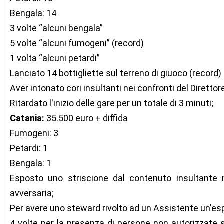
Bengala: 14
3 volte “alcuni bengala”
5 volte “alcuni fumogeni” (record)
1 volta “alcuni petardi”
Lanciato 14 bottigliette sul terreno di giuoco (record)
Aver intonato cori insultanti nei confronti del Direttore
Ritardato l'inizio delle gare per un totale di 3 minuti;
Catania:
35.500 euro + diffida
Fumogeni: 3
Petardi: 1
Bengala: 1
Esposto uno striscione dal contenuto insultante n
avversaria;
Per avere uno steward rivolto ad un Assistente un'es
4 volte per la presenza di persone non autorizzate s