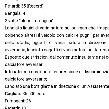
Petardi: 35 (Record)
Bengala: 4
2 volte “alcuni fumogeni”
Lanciato liquidi di varia natura sul pullman che trasp
colpendo altresì il veicolo con calci e pugni; per avere
dello stadio, oggetti di varia natura in direzione 
avversaria, lanciato oggetti di varia natura sul terreno
Esposto due striscioni dal contenuto insultante nei co
calciatore avversari;
Intonato cori costituenti espressione di discriminazio
calciatore avversario;
Lanciato una bottiglietta in direzione di un Assistente
Cagliari:
36.500 euro
Fumogeni: 26
Petardi: 13