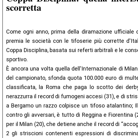
scorretta
Come ogni anno, prima della diramazione ufficiale d
premia le società con le tifoserie più corrette d'Ita
Coppa Disciplina, basata sui referti arbitrali e le con
sportivo.
È ancora una volta quella dell'Internazionale di Mila
del campionato, sfonda quota 100.000 euro di mult
classificata, la Roma che paga lo scotto dei derby
nerazzurra il record di fumogeni accesi (31), e di stris
a Bergamo un razzo colpisce un tifoso atalantino; Il r
contro gli avversari, è tutto di Reggina e Fiorentina 
per il Milan (20), che detiene anche il record di “accog
2 gli striscioni contenenti espressioni di discrimina