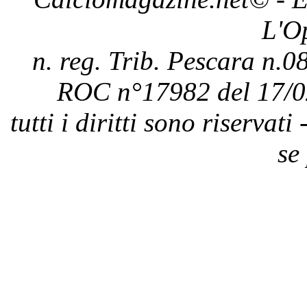
L'O
n. reg. Trib. Pescara n.08
ROC n°17982 del 17/0
tutti i diritti sono riservat
se