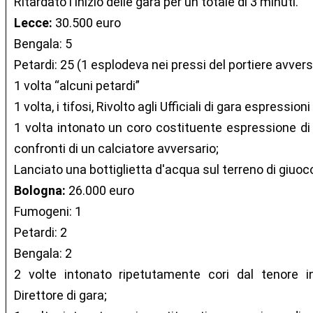
Ritardato l'inizio delle gara per un totale di 3 minuti.
Lecce:
30.500 euro
Bengala: 5
Petardi: 25 (1 esplodeva nei pressi del portiere avvers
1 volta “alcuni petardi”
1 volta, i tifosi, Rivolto agli Ufficiali di gara espressioni
1 volta intonato un coro costituente espressione di 
confronti di un calciatore avversario;
Lanciato una bottiglietta d'acqua sul terreno di giuoc
Bologna:
26.000 euro
Fumogeni: 1
Petardi: 2
Bengala: 2
2 volte intonato ripetutamente cori dal tenore in
Direttore di gara;