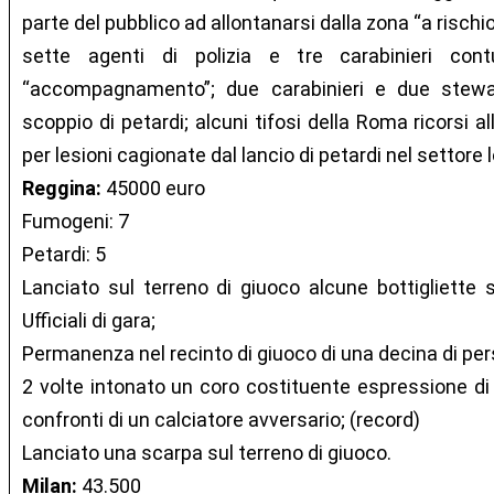
parte del pubblico ad allontanarsi dalla zona “a rischio
sette agenti di polizia e tre carabinieri contu
“accompagnamento”; due carabinieri e due stewar
scoppio di petardi; alcuni tifosi della Roma ricorsi 
per lesioni cagionate dal lancio di petardi nel settore l
Reggina:
45000 euro
Fumogeni: 7
Petardi: 5
Lanciato sul terreno di giuoco alcune bottigliette 
Ufficiali di gara;
Permanenza nel recinto di giuoco di una decina di pe
2 volte intonato un coro costituente espressione di 
confronti di un calciatore avversario; (record)
Lanciato una scarpa sul terreno di giuoco.
Milan:
43.500