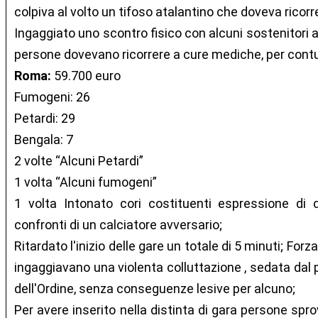
colpiva al volto un tifoso atalantino che doveva ricorre
Ingaggiato uno scontro fisico con alcuni sostenitori av
persone dovevano ricorrere a cure mediche, per contu
Roma:
59.700 euro
Fumogeni: 26
Petardi: 29
Bengala: 7
2 volte “Alcuni Petardi”
1 volta “Alcuni fumogeni”
1 volta Intonato cori costituenti espressione di d
confronti di un calciatore avversario;
Ritardato l'inizio delle gare un totale di 5 minuti; For
ingaggiavano una violenta colluttazione , sedata dal 
dell'Ordine, senza conseguenze lesive per alcuno;
Per avere inserito nella distinta di gara persone spro