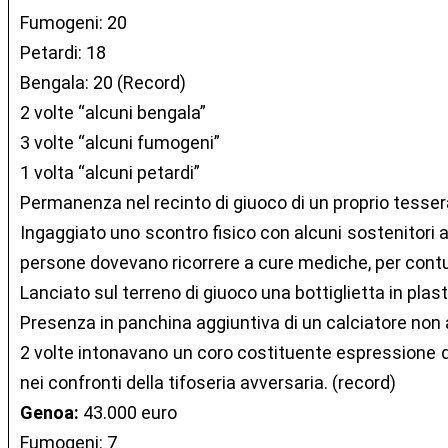
Fumogeni: 20
Petardi: 18
Bengala: 20 (Record)
2 volte “alcuni bengala”
3 volte “alcuni fumogeni”
1 volta “alcuni petardi”
Permanenza nel recinto di giuoco di un proprio tesser
Ingaggiato uno scontro fisico con alcuni sostenitori av
persone dovevano ricorrere a cure mediche, per contu
Lanciato sul terreno di giuoco una bottiglietta in plast
Presenza in panchina aggiuntiva di un calciatore non 
2 volte intonavano un coro costituente espressione di
nei confronti della tifoseria avversaria. (record)
Genoa:
43.000 euro
Fumogeni: 7