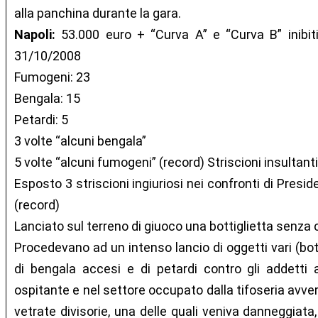
alla panchina durante la gara.
Napoli:
53.000 euro + “Curva A” e “Curva B” inibiti 
31/10/2008
Fumogeni: 23
Bengala: 15
Petardi: 5
3 volte “alcuni bengala”
5 volte “alcuni fumogeni” (record) Striscioni insultanti 
Esposto 3 striscioni ingiuriosi nei confronti di Presid
(record)
Lanciato sul terreno di giuoco una bottiglietta senza 
Procedevano ad un intenso lancio di oggetti vari (bott
di bengala accesi e di petardi contro gli addetti a
ospitante e nel settore occupato dalla tifoseria avver
vetrate divisorie, una delle quali veniva danneggiata