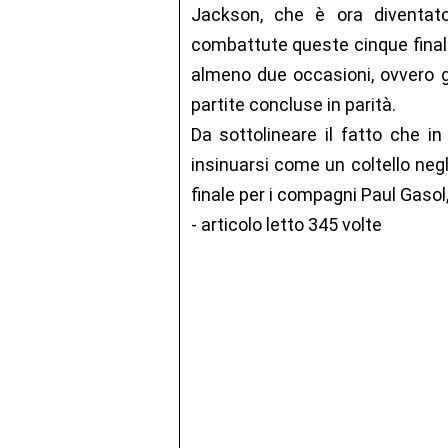
Jackson, che è ora diventato
combattute queste cinque finali,
almeno due occasioni, ovvero g
partite concluse in parità.
Da sottolineare il fatto che 
insinuarsi come un coltello neg
finale per i compagni Paul Gasol
- articolo letto 345 volte