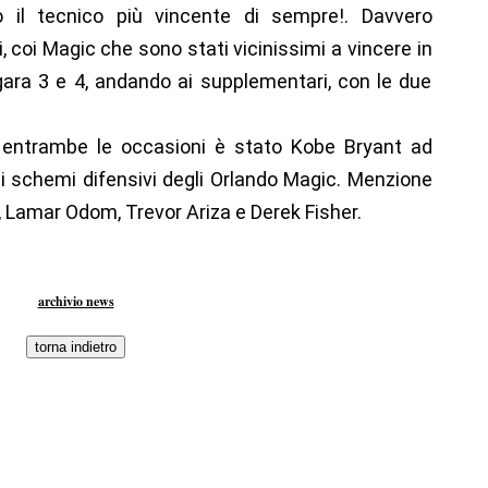
 il tecnico più vincente di sempre!. Davvero
 coi Magic che sono stati vicinissimi a vincere in
ara 3 e 4, andando ai supplementari, con le due
in entrambe le occasioni è stato Kobe Bryant ad
li schemi difensivi degli Orlando Magic. Menzione
, Lamar Odom, Trevor Ariza e Derek Fisher.
archivio news