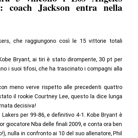
o: coach Jackson entra nella
ers, che raggiungono così le 15 vittorie totali
Kobe Bryant, ai tiri è stato dirompente, 30 pt per
 i suoi tifosi, che ha trascinato i compagni alla
con meno verve rispetto alle precedenti quattro
 stato il rookie Courtney Lee, questo la dice lunga
rnata decisiva!
 Lakers per 99-86, e definitivo 4-1. Kobe Bryant è
ior giocatore Nba delle finali 2009, e conta ora ben
o!), nulla in confronto ai 10 del suo allenatore, Phil