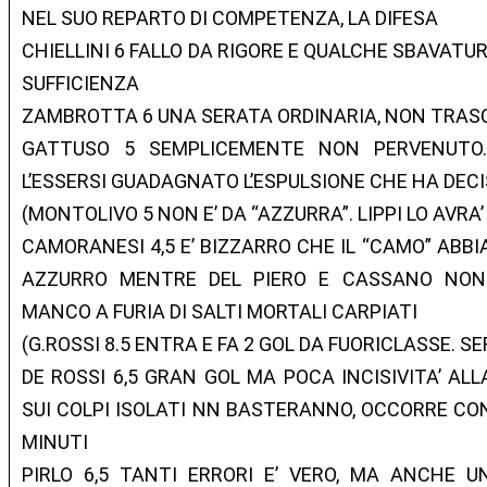
NEL SUO REPARTO DI COMPETENZA, LA DIFESA
CHIELLINI 6 FALLO DA RIGORE E QUALCHE SBAVAT
SUFFICIENZA
ZAMBROTTA 6 UNA SERATA ORDINARIA, NON TRAS
GATTUSO 5 SEMPLICEMENTE NON PERVENUTO.
L’ESSERSI GUADAGNATO L’ESPULSIONE CHE HA DEC
(MONTOLIVO 5 NON E’ DA “AZZURRA”. LIPPI LO AVRA’
CAMORANESI 4,5 E’ BIZZARRO CHE IL “CAMO” ABB
AZZURRO MENTRE DEL PIERO E CASSANO NO
MANCO A FURIA DI SALTI MORTALI CARPIATI
(G.ROSSI 8.5 ENTRA E FA 2 GOL DA FUORICLASSE. S
DE ROSSI 6,5 GRAN GOL MA POCA INCISIVITA’ ALL
SUI COLPI ISOLATI NN BASTERANNO, OCCORRE CONT
MINUTI
PIRLO 6,5 TANTI ERRORI E’ VERO, MA ANCHE UN