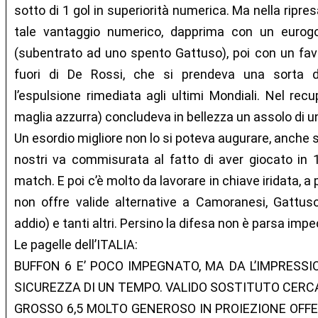
sotto di 1 gol in superiorità numerica. Ma nella ripresa
tale vantaggio numerico, dapprima con un eurogo
(subentrato ad uno spento Gattuso), poi con un fa
fuori di De Rossi, che si prendeva una sorta di
l’espulsione rimediata agli ultimi Mondiali. Nel rec
maglia azzurra) concludeva in bellezza un assolo di un 
Un esordio migliore non lo si poteva augurare, anche s
nostri va commisurata al fatto di aver giocato in 1
match. E poi c’è molto da lavorare in chiave iridata, 
non offre valide alternative a Camoranesi, Gattuso
addio) e tanti altri. Persino la difesa non è parsa imp
Le pagelle dell’ITALIA:
BUFFON 6 E’ POCO IMPEGNATO, MA DA L’IMPRESSIO
SICUREZZA DI UN TEMPO. VALIDO SOSTITUTO CERC
GROSSO 6,5 MOLTO GENEROSO IN PROIEZIONE OFF