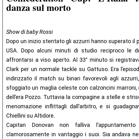
danza sul morto
Show di baby Rossi
Dopo un inizio stentato gli azzurri hanno superato il 
USA. Dopo alcuni minuti di studio reciproco le 
affrontarsi a viso aperto. Al 33° minuto si registrav
Clark per un normale tackle su Gattuso. Era l’episo
indirizzato il match su binari favorevoli agli azzurr
sfoggiato un maglia celeste con calzoncini marroni, r
dell’era Pozzo. Tuttavia la compagine a stelle e stri
menomazione inflittagli dall’arbitro, e si guadagna
Chiellini su Altidore.
Capitan Donovan non falliva l’appuntamento 
clamorosamente in vantaggio i suoi. Sia andava negl