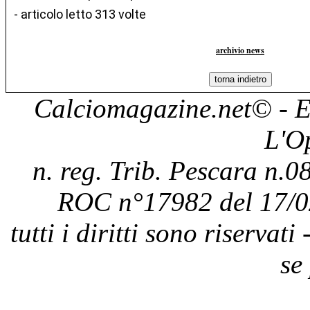
- articolo letto 313 volte
archivio news
Calciomagazine.net
© - E
L'O
n. reg. Trib. Pescara n.08
ROC n°17982 del 17/0
tutti i diritti sono riservat
se