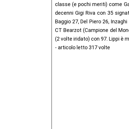
classe (e pochi meriti) come Ga
decenni Gigi Riva con 35 signat
Baggio 27, Del Piero 26, Inzaghi ,
CT Bearzot (Campione del Mond
(2 volte iridato) con 97. Lippi è 
- articolo letto 317 volte