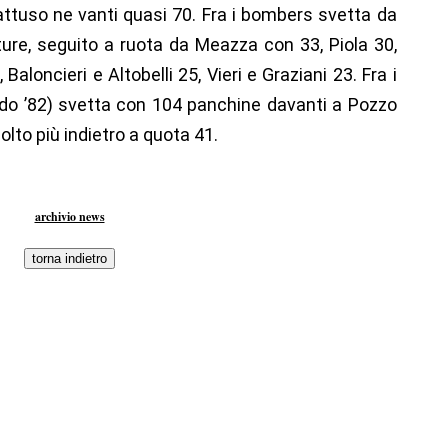
ttuso ne vanti quasi 70. Fra i bombers svetta da
ure, seguito a ruota da Meazza con 33, Piola 30,
 Baloncieri e Altobelli 25, Vieri e Graziani 23. Fra i
o ’82) svetta con 104 panchine davanti a Pozzo
molto più indietro a quota 41.
archivio news