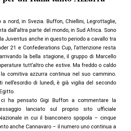
a nord, in Svezia. Buffon, Chiellini, Legrottaglie,
a dall’altra parte del mondo, in Sud Africa. Sono
ella Juventus anche in questo periodo a cavallo tra
nder 21 e Confederations Cup, l’attenzione resta
rrivando la bella stagione, il gruppo di Marcello
perature tutt’altro che estive. Ma freddo o caldo
 la comitiva azzurra continua nel suo cammino.
i nell’esordio di lunedì, è già vigilia del secondo
Egitto.
, ci ha pensato Gigi Buffon a commentare la
ssaggio lanciato sul proprio sito ufficiale
 Nazionale in cui il bianconero spopola – cinque
 pronto anche Cannavaro – il numero uno continua a