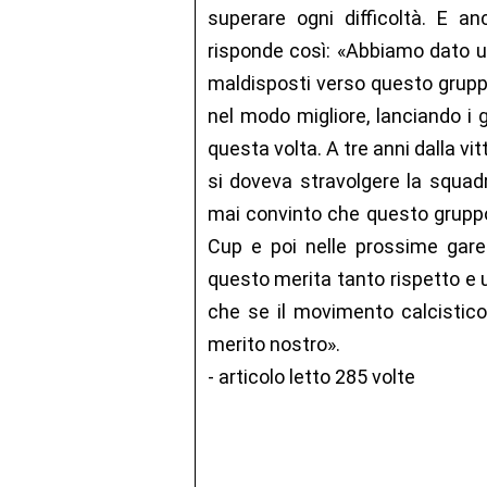
superare ogni difficoltà. E a
risponde così: «Abbiamo dato un
maldisposti verso questo gruppo
nel modo migliore, lanciando 
questa volta. A tre anni dalla vi
si doveva stravolgere la squadr
mai convinto che questo gruppo
Cup e poi nelle prossime gare 
questo merita tanto rispetto e u
che se il movimento calcistico
merito nostro».
- articolo letto 285 volte