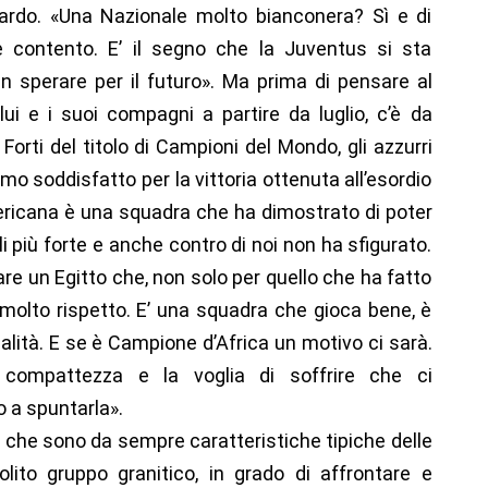
uardo. «Una Nazionale molto bianconera? Sì e di
contento. E’ il segno che la Juventus si sta
 sperare per il futuro». Ma prima di pensare al
ui e i suoi compagni a partire da luglio, c’è da
orti del titolo di Campioni del Mondo, gli azzurri
amo soddisfatto per la vittoria ottenuta all’esordio
americana è una squadra che ha dimostrato di poter
 più forte e anche contro di noi non ha sfigurato.
re un Egitto che, non solo per quello che ha fatto
a molto rispetto. E’ una squadra che gioca bene, è
ualità. E se è Campione d’Africa un motivo ci sarà.
 compattezza e la voglia di soffrire che ci
 a spuntarla».
e che sono da sempre caratteristiche tipiche delle
olito gruppo granitico, in grado di affrontare e