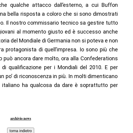
nche qualche attacco dall’esterno, a cui Buffon
a bella risposta a coloro che si sono dimostrati
. Il nostro commissario tecnico sa gestire tutto
i giovani al momento giusto ed è successo anche
ttoria del Mondiale di Germania non si poteva e non
a protagonista di quell’impresa. Io sono più che
 può ancora dare molto, ora alla Confederations
di qualificazione per i Mondiali del 2010. E per
n po’ di riconoscenza in più. In molti dimenticano
 italiano ha qualcosa da dare è soprattutto per
archivio news