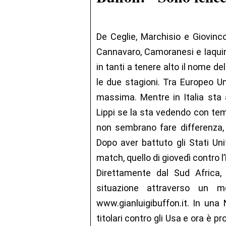
De Ceglie, Marchisio e Giovinco 
Cannavaro, Camoranesi e Iaquint
in tanti a tenere alto il nome d
le due stagioni. Tra Europeo U
massima. Mentre in Italia sta a
Lippi se la sta vedendo con tem
non sembrano fare differenza,
Dopo aver battuto gli Stati Unit
match, quello di giovedì contro l’
Direttamente dal Sud Africa
situazione attraverso un me
www.gianluigibuffon.it. In una
titolari contro gli Usa e ora è