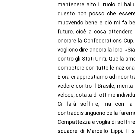
mantenere alto il ruolo di bal
questo non posso che essere 
muovendo bene e ciò mi fa ben
futuro, cioè a cosa attendere l
onorare la Confederations Cup. F
vogliono dire ancora la loro. «Si
contro gli Stati Uniti. Quella 
competere con tutte le nazionali
E ora ci apprestiamo ad incontra
vedere contro il Brasile, merit
veloce, dotata di ottime individ
Ci farà soffrire, ma con la
contraddistinguono ce la faremo
Compattezza e voglia di soffrir
squadre di Marcello Lippi. Il s