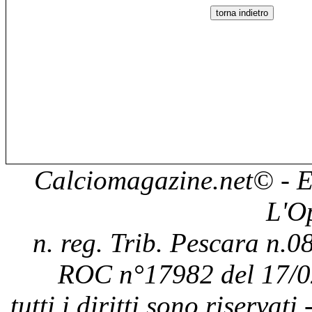
Calciomagazine.net
© - E
L'O
n. reg. Trib. Pescara n.08
ROC n°17982 del 17/0
tutti i diritti sono riservat