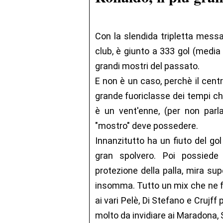
Con la slendida tripletta messa
club, è giunto a 333 gol (media
grandi mostri del passato.
E non è un caso, perchè il centra
grande fuoriclasse dei tempi ch
è un vent'enne, (per non parla
"mostro" deve possedere.
Innanzitutto ha un fiuto del go
gran spolvero. Poi possiede de
protezione della palla, mira super
insomma. Tutto un mix che ne f
ai vari Pelè, Di Stefano e Crujf
molto da invidiare ai Maradona, S