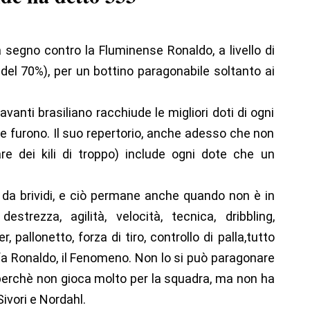
 segno contro la Fluminense Ronaldo, a livello di
 del 70%), per un bottino paragonabile soltanto ai
vanti brasiliano racchiude le migliori doti di ogni
e furono. Il suo repertorio, anche adesso che non
re dei kili di troppo) include ogni dote che un
l da brividi, e ciò permane anche quando non è in
strezza, agilità, velocità, tecnica, dribbling,
, pallonetto, forza di tiro, controllo di palla,tutto
a Ronaldo, il Fenomeno. Non lo si può paragonare
f perchè non gioca molto per la squadra, ma non ha
ivori e Nordahl.