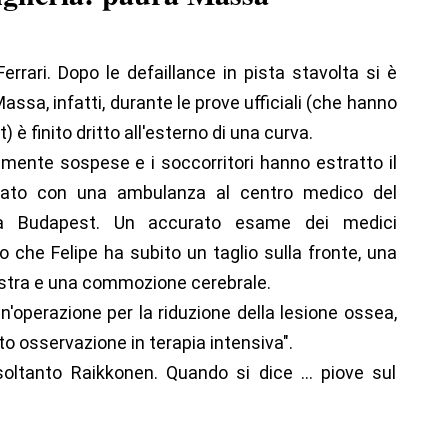
rrari. Dopo le defaillance in pista stavolta si è
Massa, infatti, durante le prove ufficiali (che hanno
 è finito dritto all'esterno di una curva.
ente sospese e i soccorritori hanno estratto il
ortato con una ambulanza al centro medico del
 a Budapest. Un accurato esame dei medici
o che Felipe ha subito un taglio sulla fronte, una
istra e una commozione cerebrale.
n'operazione per la riduzione della lesione ossea,
to osservazione in terapia intensiva".
oltanto Raikkonen. Quando si dice … piove sul