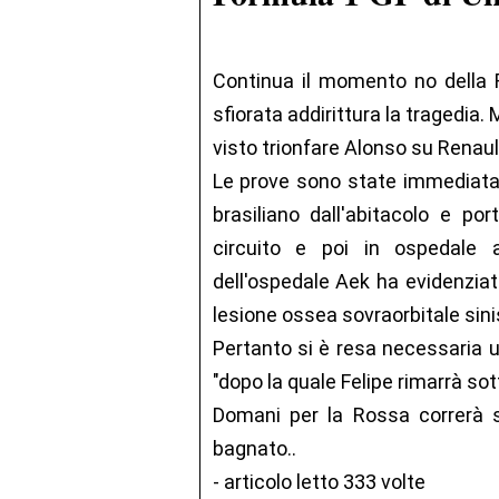
Continua il momento no della Fe
sfiorata addirittura la tragedia. 
visto trionfare Alonso su Renault)
Le prove sono state immediatam
brasiliano dall'abitacolo e p
circuito e poi in ospedale
dell'ospedale Aek ha evidenziat
lesione ossea sovraorbitale sin
Pertanto si è resa necessaria u
"dopo la quale Felipe rimarrà sot
Domani per la Rossa correrà s
bagnato..
- articolo letto 333 volte