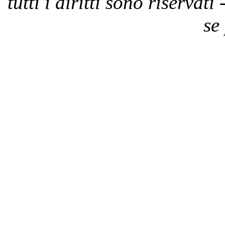
tutti i diritti sono riservat
se