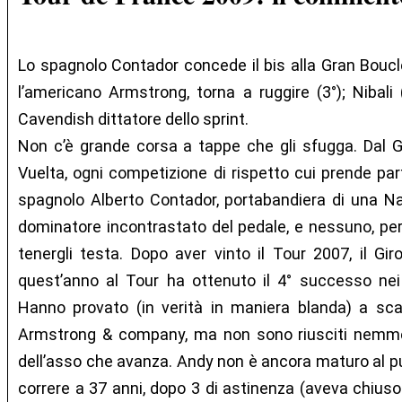
Lo spagnolo Contador concede il bis alla Gran Boucle;
l’americano Armstrong, torna a ruggire (3°); Nibali (7
Cavendish dittatore dello sprint.
Non c’è grande corsa a tappe che gli sfugga. Dal G
Vuelta, ogni competizione di rispetto cui prende part
spagnolo Alberto Contador, portabandiera di una Naz
dominatore incontrastato del pedale, e nessuno, pe
tenergli testa. Dopo aver vinto il Tour 2007, il Giro
quest’anno al Tour ha ottenuto il 4° successo nei 
Hanno provato (in verità in maniera blanda) a sca
Armstrong & company, ma non sono riusciti nemmen
dell’asso che avanza. Andy non è ancora maturo al p
correre a 37 anni, dopo 3 di astinenza (aveva chiuso