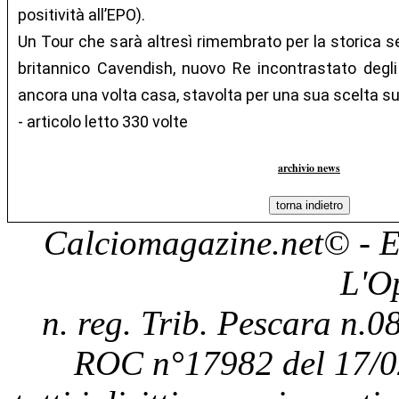
positività all’EPO).
Un Tour che sarà altresì rimembrato per la storica s
britannico Cavendish, nuovo Re incontrastato degli
ancora una volta casa, stavolta per una sua scelta su
- articolo letto 330 volte
archivio news
Calciomagazine.net
© - E
L'O
n. reg. Trib. Pescara n.08
ROC n°17982 del 17/0