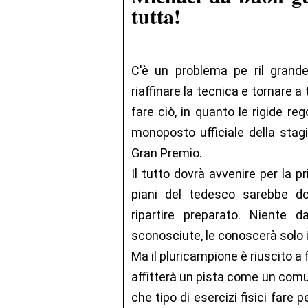
tutta!
C'è un problema pe ril grand
riaffinare la tecnica e tornare a
fare ciò, in quanto le rigide re
monoposto ufficiale della stagi
Gran Premio.
Il tutto dovrà avvenire per la 
piani del tedesco sarebbe d
ripartire preparato. Niente 
sconosciute, le conoscerà solo il
Ma il pluricampione è riuscito a 
affitterà un pista come un comun
che tipo di esercizi fisici fare 