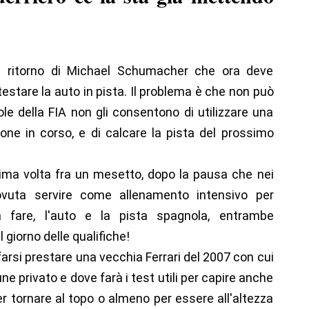
e ritorno di Michael Schumacher che ora deve
 testare la auto in pista. Il problema è che non può
gole della FIA non gli consentono di utilizzare una
one in corso, e di calcare la pista del prossimo
prima volta fra un mesetto, dopo la pausa che nei
ovuta servire come allenamento intensivo per
da fare, l'auto e la pista spagnola, entrambe
 giorno delle qualifiche!
farsi prestare una vecchia Ferrari del 2007 con cui
e privato e dove farà i test utili per capire anche
per tornare al topo o almeno per essere all'altezza