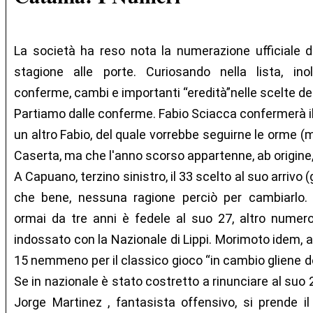
La società ha reso nota la numerazione ufficiale de
stagione alle porte. Curiosando nella lista, ino
conferme, cambi e importanti “eredità”nelle scelte dei
Partiamo dalle conferme. Fabio Sciacca confermerà i
un altro Fabio, del quale vorrebbe seguirne le orme (m
Caserta, ma che l'anno scorso appartenne, ab origine
A Capuano, terzino sinistro, il 33 scelto al suo arrivo
che bene, nessuna ragione perciò per cambiarlo. B
ormai da tre anni è fedele al suo 27, altro numer
indossato con la Nazionale di Lippi. Morimoto idem, a
15 nemmeno per il classico gioco “in cambio gliene do
Se in nazionale è stato costretto a rinunciare al suo 2
Jorge Martinez , fantasista offensivo, si prende il