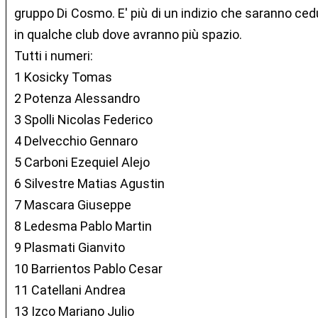
gruppo Di Cosmo. E' più di un indizio che saranno cedut
in qualche club dove avranno più spazio.
Tutti i numeri:
1 Kosicky Tomas
2 Potenza Alessandro
3 Spolli Nicolas Federico
4 Delvecchio Gennaro
5 Carboni Ezequiel Alejo
6 Silvestre Matias Agustin
7 Mascara Giuseppe
8 Ledesma Pablo Martin
9 Plasmati Gianvito
10 Barrientos Pablo Cesar
11 Catellani Andrea
13 Izco Mariano Julio