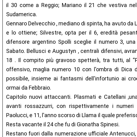
il 30 come a Reggio; Mariano il 21 che vestiva ne
Sudamerica.
Gennaro Delvecchio , mediano di spinta, ha avuto da
e lo ottiene; Silvestre, opta per il 6, eredità pesant
difensore argentino Spolli sceglie il numero 3, una
Sabato. Bellusci e Augustyn , centrali difensivi, avra
18 . Il compito più gravoso spetterà, tra tutti, al “
offensivo, maglia numero 10 con l'ombra di Dica da
possibile, insieme ai fantasmi dell'infortunio ai c
ormai da Febbraio.
Capitolo nuovi attaccanti. Plasmati e Catellani ,un
avanti rossazzurri, con rispettivamente i numeri 
Paolucci, e 11, l'anno scorso di Llama il quale preferisc
Resta vacante il 24 che fu di Gionatha Spinesi.
Restano fuori dalla numerazione ufficiale Antenucci, 