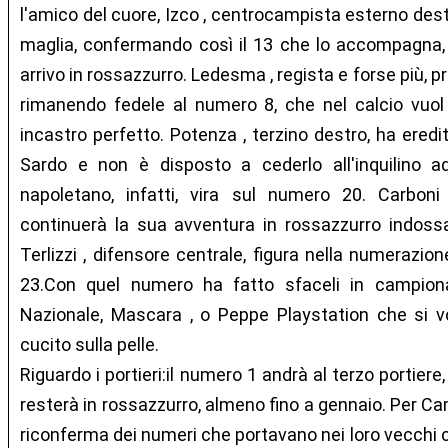
l'amico del cuore, Izco , centrocampista esterno dest
maglia, confermando così il 13 che lo accompagna, t
arrivo in rossazzurro. Ledesma , regista e forse più, p
rimanendo fedele al numero 8, che nel calcio vuol 
incastro perfetto. Potenza , terzino destro, ha ered
Sardo e non è disposto a cederlo all'inquilino ad
napoletano, infatti, vira sul numero 20. Carbon
continuerà la sua avventura in rossazzurro indoss
Terlizzi , difensore centrale, figura nella numerazio
23.Con quel numero ha fatto sfaceli in campiona
Nazionale, Mascara , o Peppe Playstation che si vog
cucito sulla pelle.
Riguardo i portieri:il numero 1 andrà al terzo portier
resterà in rossazzurro, almeno fino a gennaio. Per Ca
riconferma dei numeri che portavano nei loro vecchi c