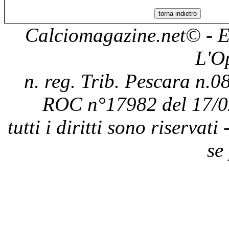
Calciomagazine.net
© - E
L'O
n. reg. Trib. Pescara n.08
ROC n°17982 del 17/0
tutti i diritti sono riservat
se