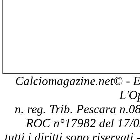
Calciomagazine.net
© - E
L'O
n. reg. Trib. Pescara n.08
ROC n°17982 del 17/0
tutti i diritti sono riservat