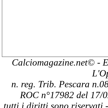
Calciomagazine.net
© - E
L'O
n. reg. Trib. Pescara n.08
ROC n°17982 del 17/0
tutti i diritti sono riservat