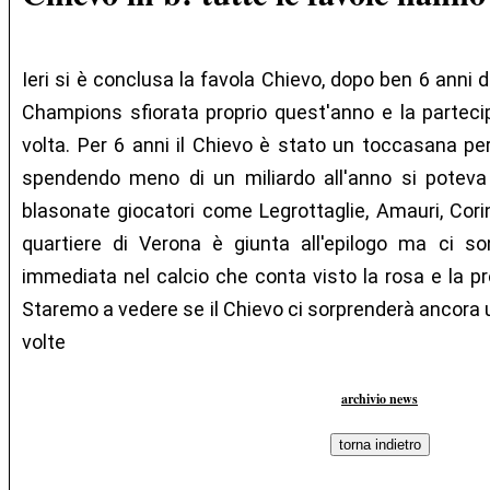
Ieri si è conclusa la favola Chievo, dopo ben 6 anni 
Champions sfiorata proprio quest'anno e la partecip
volta. Per 6 anni il Chievo è stato un toccasana per
spendendo meno di un miliardo all'anno si poteva 
blasonate giocatori come Legrottaglie, Amauri, Corin
quartiere di Verona è giunta all'epilogo ma ci so
immediata nel calcio che conta visto la rosa e la pr
Staremo a vedere se il Chievo ci sorprenderà ancora un
volte
archivio news