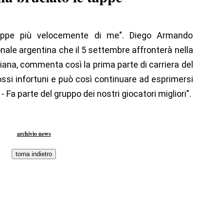
appe più velocemente di me". Diego Armando
nale argentina che il 5 settembre affronterà nella
liana, commenta così la prima parte di carriera del
ossi infortuni e può così continuare ad esprimersi
ro - Fa parte del gruppo dei nostri giocatori migliori".
archivio news