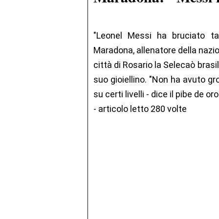
"Leonel Messi ha bruciato t
Maradona, allenatore della nazio
città di Rosario la Selecaò brasi
suo gioiellino. "Non ha avuto gr
su certi livelli - dice il pibe de o
- articolo letto 280 volte