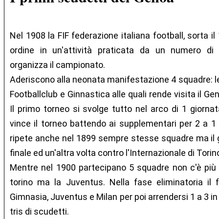
Nel 1908 la FIF federazione italiana football, sorta 
ordine in un'attività praticata da un numero di
organizza il campionato.
Aderiscono alla neonata manifestazione 4 squadre: le 
Footballclub e Ginnastica alle quali rende visita il Ge
Il primo torneo si svolge tutto nel arco di 1 giornat
vince il torneo battendo ai supplementari per 2 a 1 l
ripete anche nel 1899 sempre stesse squadre ma il g
finale ed un'altra volta contro l'Internazionale di Tori
Mentre nel 1900 partecipano 5 squadre non c'è più la
torino ma la Juventus. Nella fase eliminatoria il f
Gimnasia, Juventus e Milan per poi arrendersi 1 a 3 in
tris di scudetti.