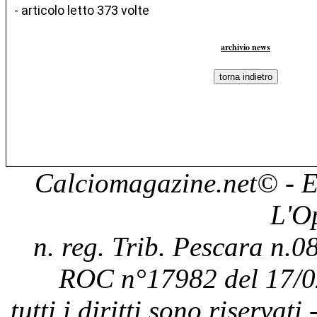
- articolo letto 373 volte
archivio news
Calciomagazine.net
© - E
L'O
n. reg. Trib. Pescara n.08
ROC n°17982 del 17/0
tutti i diritti sono riservat