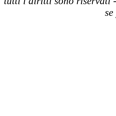
tutti i diritti sono riservat
se