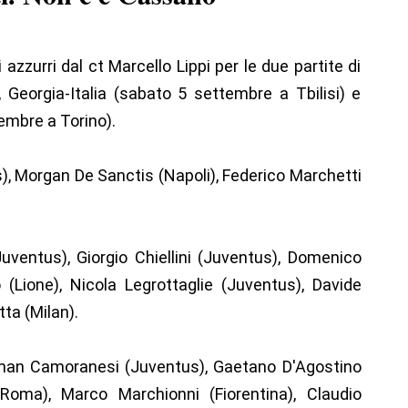
azzurri dal ct Marcello Lippi per le due partite di
, Georgia-Italia (sabato 5 settembre a Tbilisi) e
tembre a Torino).
), Morgan De Sanctis (Napoli), Federico Marchetti
ventus), Giorgio Chiellini (Juventus), Domenico
 (Lione), Nicola Legrottaglie (Juventus), Davide
ta (Milan).
n Camoranesi (Juventus), Gaetano D'Agostino
Roma), Marco Marchionni (Fiorentina), Claudio