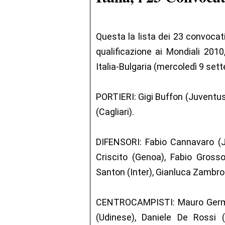
Questa la lista dei 23 convocati 
qualificazione ai Mondiali 2010
Italia-Bulgaria (mercoledì 9 set
PORTIERI: Gigi Buffon (Juventus
(Cagliari).
DIFENSORI: Fabio Cannavaro (Ju
Criscito (Genoa), Fabio Grosso
Santon (Inter), Gianluca Zambrot
CENTROCAMPISTI: Mauro Germa
(Udinese), Daniele De Rossi (