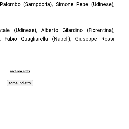
 Palombo (Sampdoria), Simone Pepe (Udinese),
e (Udinese), Alberto Gilardino (Fiorentina),
, Fabio Quagliarella (Napoli), Giuseppe Rossi
archivio news