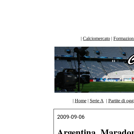
|
Calciomercato
|
Formazioni 
|
Home
|
Serie A
|
Partite di ogg
2009-09-06
Argentina, Maradon