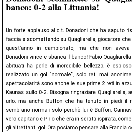
banco: 0-2 alla Lituania!
Un forte applauso al c.t. Donadoni che ha saputo ri
faccia e scomettendo su Quagliarella, giocatore che
quest'anno in campionato, ma che non aveva es
Donadoni vince e sbanca il banco! Fabio Quagliarell
abituati ha perle di incredibile bellezza, è espl
realizzato un gol "normale", solo reti mai anonime
spettacolarità sono anche le sue prime 2 reti in azzur
Kaunas sullo 0-2. Bisogna ringraziare Quagliarella,
urlo, ma anche Buffon che ha tenuto in piedi il r
sembrano normali solo perchè lui è Buffon, Cannav
vero capitano e Pirlo che era in serata ispirata, com
gli altrettanti gol. Ora posiamo pensare alla Francia