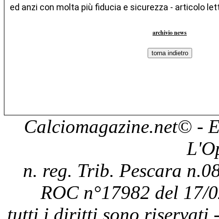
ed anzi con molta più fiducia e sicurezza - articolo let
archivio news
Calciomagazine.net
© - E
L'O
n. reg. Trib. Pescara n.08
ROC n°17982 del 17/0
tutti i diritti sono riservat