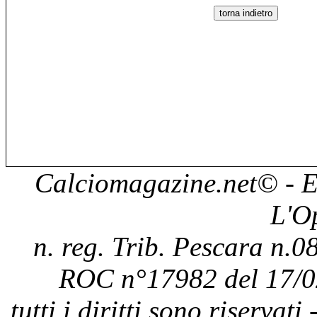
Calciomagazine.net
© - E
L'O
n. reg. Trib. Pescara n.08
ROC n°17982 del 17/0
tutti i diritti sono riservat