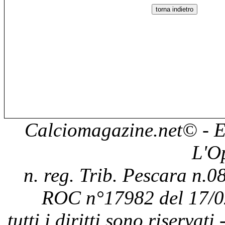
Calciomagazine.net
© - E
L'O
n. reg. Trib. Pescara n.08
ROC n°17982 del 17/0
tutti i diritti sono riservat