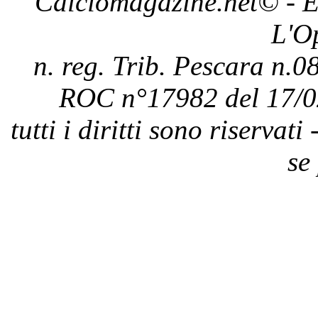
Calciomagazine.net
© - E
L'O
n. reg. Trib. Pescara n.08
ROC n°17982 del 17/0
tutti i diritti sono riservat
se