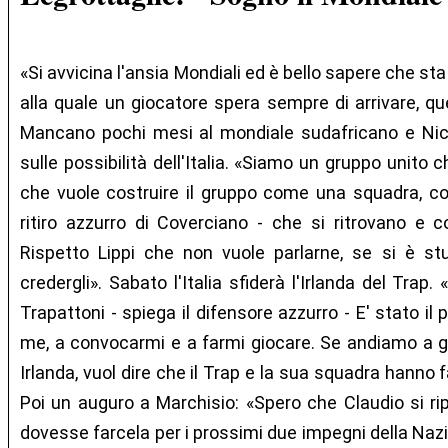
«Si avvicina l'ansia Mondiali ed è bello sapere che s
alla quale un giocatore spera sempre di arrivare, q
Mancano pochi mesi al mondiale sudafricano e Nico
sulle possibilità dell'Italia. «Siamo un gruppo unito 
che vuole costruire il gruppo come una squadra, co
ritiro azzurro di Coverciano - che si ritrovano e 
Rispetto Lippi che non vuole parlarne, se si è stuf
credergli». Sabato l'Italia sfiderà l'Irlanda del Trap.
Trapattoni - spiega il difensore azzurro - E' stato il
me, a convocarmi e a farmi giocare. Se andiamo a gio
Irlanda, vuol dire che il Trap e la sua squadra hanno 
Poi un auguro a Marchisio: «Spero che Claudio si ri
dovesse farcela per i prossimi due impegni della Na