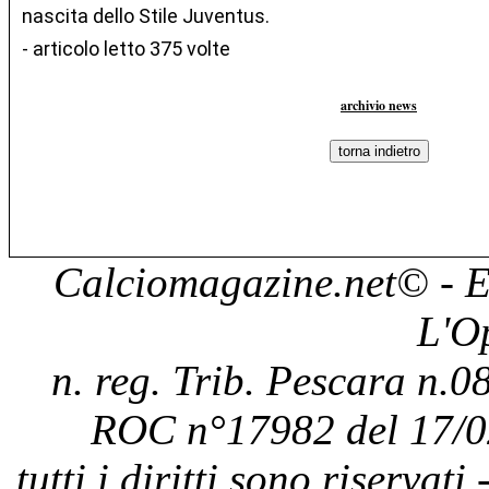
nascita dello Stile Juventus.
- articolo letto 375 volte
archivio news
Calciomagazine.net
© - E
L'O
n. reg. Trib. Pescara n.08
ROC n°17982 del 17/0
tutti i diritti sono riservat