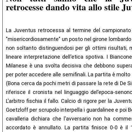
retrocesse dando vita allo stile Ju
La Juventus retrocessa al termine del campionato 
"misericordiosamente" un posto nel girone lombardo
non soltanto distinguendosi per gli ottimi risultati
lineare interpretazione dell'etica spotiva. I Biancon
Milanese è una svolta decisiva che debbono super
per poter accedere alle semifinali. La partita è molto 
(Bona cerca da pochi metri di passare la rete di De S
riferisce il cronista nel linguaggio del'epoca-senon
L'arbitro fischia il fallo. Calcio di rigore per la Juve
Goetzloff per scrupolo interpella i guardalinee e poi B
cavalleria dichiara che l'avversario non ha commess
accordato è annullato. La partita finisce 0-0 è il 