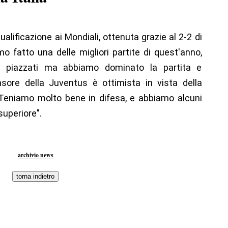
qualificazione ai Mondiali, ottenuta grazie al 2-2 di
mo fatto una delle migliori partite di quest'anno,
ci piazzati ma abbiamo dominato la partita e
nsore della Juventus è ottimista in vista della
"Teniamo molto bene in difesa, e abbiamo alcuni
superiore".
archivio news