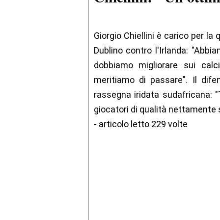
Giorgio Chiellini è carico per la 
Dublino contro l'Irlanda: "Abbia
dobbiamo migliorare sui cal
meritiamo di passare". Il dife
rassegna iridata sudafricana: 
giocatori di qualità nettamente 
- articolo letto 229 volte