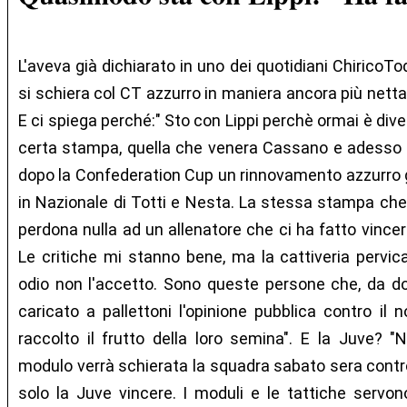
L'aveva già dichiarato in uno dei quotidiani Chirico
si schiera col CT azzurro in maniera ancora più netta 
E ci spiega perché:" Sto con Lippi perchè ormai è diven
certa stampa, quella che venera Cassano e adesso 
dopo la Confederation Cup un rinnovamento azzurro gen
in Nazionale di Totti e Nesta. La stessa stampa c
perdona nulla ad un allenatore che ci ha fatto vince
Le critiche mi stanno bene, ma la cattiveria pervica
odio non l'accetto. Sono queste persone che, da d
caricato a pallettoni l'opinione pubblica contro i
raccolto il frutto della loro semina". E la Juve? 
modulo verrà schierata la squadra sabato sera contro 
solo la Juve vincere. I moduli e le tattiche servon