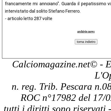
francamente mi annoiano". Guarda il pepatissimo vi
intervistato dal solito Stefano Ferrero.
- articolo letto 287 volte
archivio news
Calciomagazine.net
© - E
L'O
n. reg. Trib. Pescara n.08
ROC n°17982 del 17/0
tutti i diritti sono riservat