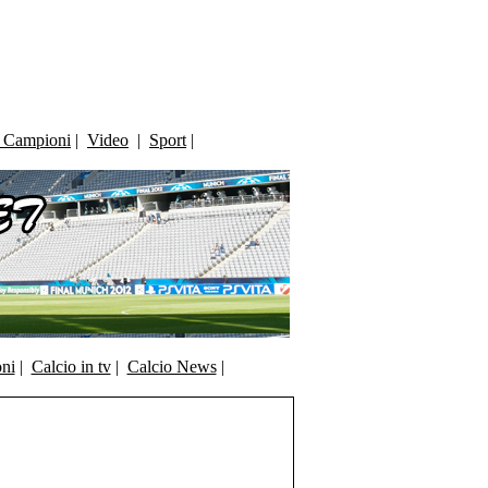
i Campioni
|
Video
|
Sport
|
oni
|
Calcio in tv
|
Calcio News
|