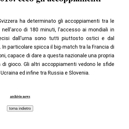
n Svizzera ha determinato gli accoppiamenti tra le
ell'arco di 180 minuti, l'accesso ai mondiali in
cisi dall'urna sono tutti piuttosto ostici e dal
 In particolare spicca il big-match tra la Francia di
oni, capace di dare a questa nazionale una propria
 di gioco. Gli altri accoppiamenti vedono le sfide
 Ucraina ed infine tra Russia e Slovenia.
archivio news