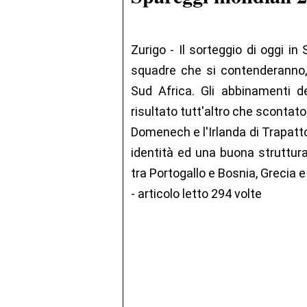
Zurigo - Il sorteggio di oggi i
squadre che si contenderanno, n
Sud Africa. Gli abbinamenti de
risultato tutt'altro che scontato.
Domenech e l'Irlanda di Trapatt
identità ed una buona struttura
tra Portogallo e Bosnia, Grecia e
- articolo letto 294 volte