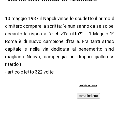
10 maggio 1987 il Napoli vince lo scudetto il primo d
cimitero compare la scritta: "e nun sanno ca se so per
accanto la risposta: "e chiv'l'a ritto?"......1 Maggio
Roma è di nuovo campione d'Italia. Fra tanti strisci
capitale e nella via dedicata al benemerito sin
magliana Nuova, campeggia un drappo giallorosso
ritardo.)
- articolo letto 322 volte
archivio news