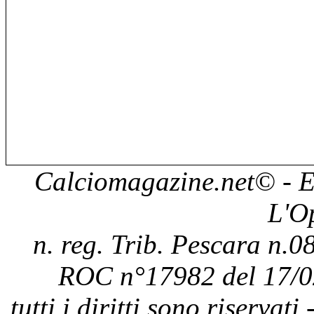
Calciomagazine.net
© - E
L'O
n. reg. Trib. Pescara n.08
ROC n°17982 del 17/0
tutti i diritti sono riservat