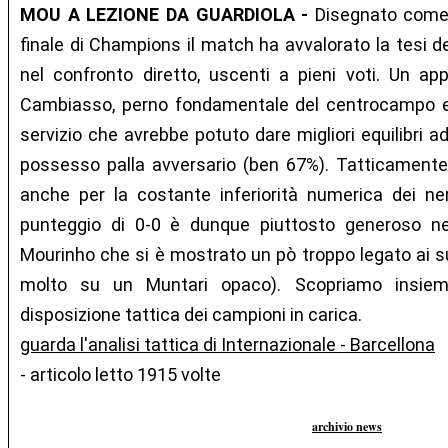
MOU A LEZIONE DA GUARDIOLA -
Disegnato come 
finale di Champions il match ha avvalorato la tesi de
nel confronto diretto, uscenti a pieni voti. Un app
Cambiasso, perno fondamentale del centrocampo e
servizio che avrebbe potuto dare migliori equilibri a
possesso palla avversario (ben 67%). Tatticament
anche per la costante inferiorità numerica dei ne
punteggio di 0-0 è dunque piuttosto generoso nei
Mourinho che si è mostrato un pò troppo legato ai su
molto su un Muntari opaco). Scopriamo insieme
disposizione tattica dei campioni in carica.
guarda l'analisi tattica di Internazionale - Barcellona
- articolo letto 1915 volte
archivio news