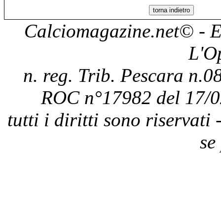
Calciomagazine.net
© - E
L'O
n. reg. Trib. Pescara n.08
ROC n°17982 del 17/0
tutti i diritti sono riservat
se