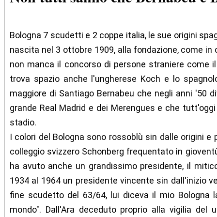
Bologna 7 scudetti e 2 coppe italia, le sue origini spa
nascita nel 3 ottobre 1909, alla fondazione, come in o
non manca il concorso di persone straniere come il 
trova spazio anche l'ungherese Koch e lo spagnolo
maggiore di Santiago Bernabeu che negli anni '50 di
grande Real Madrid e dei Merengues e che tutt'oggi 
stadio.
I colori del Bologna sono rossoblù sin dalle origini e
colleggio svizzero Schonberg frequentato in gioventù d
ha avuto anche un grandissimo presidente, il mitico
1934 al 1964 un presidente vincente sin dall'inizio v
fine scudetto del 63/64, lui diceva il mio Bologna 
mondo". Dall'Ara deceduto proprio alla vigilia del 