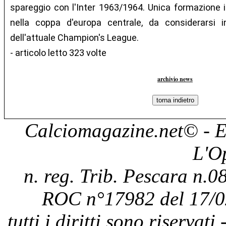
spareggio con l'Inter 1963/1964. Unica formazione it
nella coppa d'europa centrale, da considerarsi i
dell'attuale Champion's League.
- articolo letto 323 volte
archivio news
Calciomagazine.net
© - E
L'O
n. reg. Trib. Pescara n.08
ROC n°17982 del 17/0
tutti i diritti sono riservat