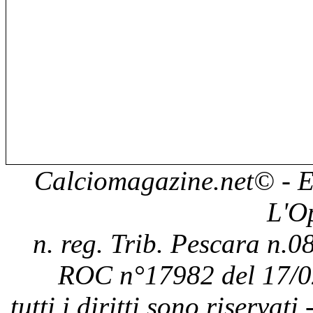
Calciomagazine.net
© - E
L'O
n. reg. Trib. Pescara n.08
ROC n°17982 del 17/0
tutti i diritti sono riservat