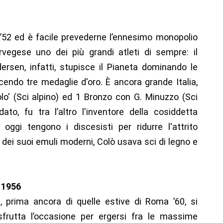
 ’52 ed è facile prevederne l’ennesimo monopolio
orvegese uno dei più grandi atleti di sempre: il
rsen, infatti, stupisce il Pianeta dominando le
ncendo tre medaglie d'oro. È ancora grande Italia,
lo' (Sci alpino) ed 1 Bronzo con G. Minuzzo (Sci
dato, fu tra l’altro l'inventore della cosiddetta
ggi tengono i discesisti per ridurre l'attrito
dei suoi emuli moderni, Colò usava sci di legno e
 1956
i, prima ancora di quelle estive di Roma ’60, si
frutta l’occasione per ergersi fra le massime