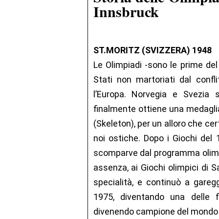
Innsbruck
ST.MORITZ (SVIZZERA) 1948
Le Olimpiadi -sono le prime del
Stati non martoriati dal conf
l’Europa. Norvegia e Svezia si
finalmente ottiene una medaglia
(Skeleton), per un alloro che cer
noi ostiche. Dopo i Giochi del 
scomparve dal programma olimpic
assenza, ai Giochi olimpici di 
specialità, e continuò a gareg
1975, diventando una delle f
divenendo campione del mondo tr