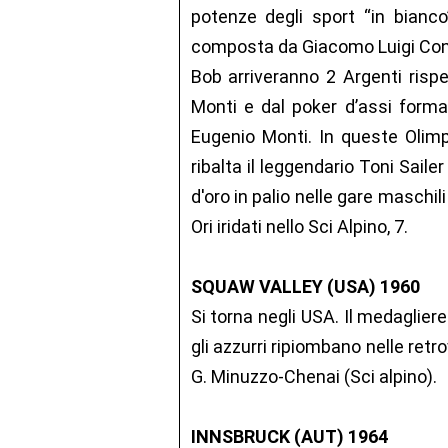
potenze degli sport “in bianco
composta da Giacomo Luigi Cont
Bob arriveranno 2 Argenti risp
Monti e dal poker d’assi format
Eugenio Monti. In queste Olimpia
ribalta il leggendario Toni Saile
d'oro in palio nelle gare maschili 
Ori iridati nello Sci Alpino, 7.
SQUAW VALLEY (USA) 1960
Si torna negli USA. Il medaglier
gli azzurri ripiombano nelle retr
G. Minuzzo-Chenai (Sci alpino).
INNSBRUCK (AUT) 1964