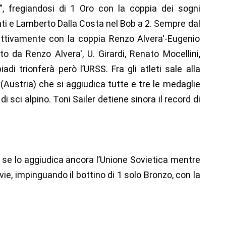
”, fregiandosi di 1 Oro con la coppia dei sogni
i e Lamberto Dalla Costa nel Bob a 2. Sempre dal
ettivamente con la coppia Renzo Alvera'-Eugenio
o da Renzo Alvera', U. Girardi, Renato Mocellini,
di trionferà però l’URSS. Fra gli atleti sale alla
r (Austria) che si aggiudica tutte e tre le medaglie
di sci alpino. Toni Sailer detiene sinora il record di
e se lo aggiudica ancora l’Unione Sovietica mentre
ovie, impinguando il bottino di 1 solo Bronzo, con la