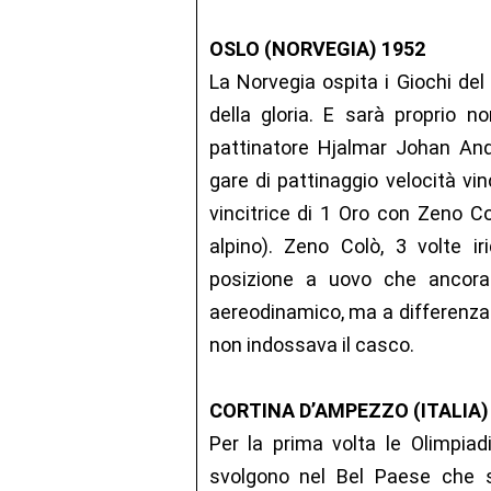
OSLO (NORVEGIA) 1952
La Norvegia ospita i Giochi del
della gloria. E sarà proprio n
pattinatore Hjalmar Johan Ande
gare di pattinaggio velocità vi
vincitrice di 1 Oro con Zeno Co
alpino). Zeno Colò, 3 volte iri
posizione a uovo che ancora o
aereodinamico, ma a differenza 
non indossava il casco.
CORTINA D’AMPEZZO (ITALIA)
Per la prima volta le Olimpiad
svolgono nel Bel Paese che s