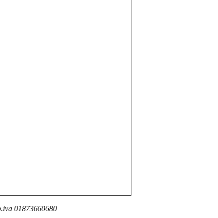
- p.iva 01873660680