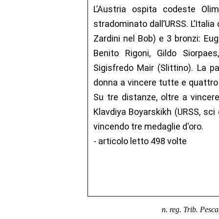
L’Austria ospita codeste Oli
stradominato dall’URSS. L’Itali
Zardini nel Bob) e 3 bronzi: Eu
Benito Rigoni, Gildo Siorpae
Sigisfredo Mair (Slittino). La p
donna a vincere tutte e quattro l
Su tre distanze, oltre a vincere
Klavdiya Boyarskikh (URSS, sci 
vincendo tre medaglie d'oro.
- articolo letto 498 volte
n. reg. Trib. Pesc