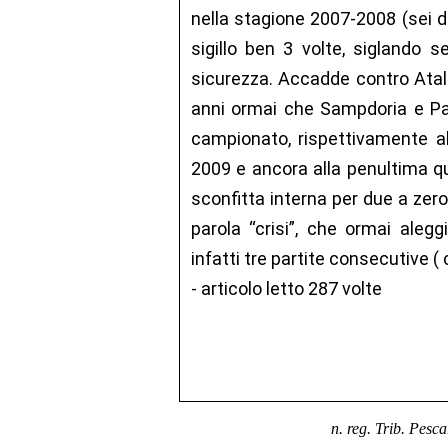
nella stagione 2007-2008 (sei d
sigillo ben 3 volte, siglando s
sicurezza. Accadde contro Atal
anni ormai che Sampdoria e Pal
campionato, rispettivamente al
2009 e ancora alla penultima q
sconfitta interna per due a zero
parola “crisi”, che ormai aleg
infatti tre partite consecutive (
- articolo letto 287 volte
n. reg. Trib. Pesc