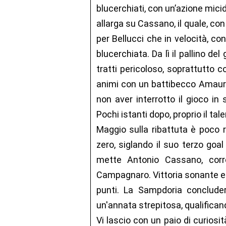
blucerchiati, con un’azione mici
allarga su Cassano, il quale, co
per Bellucci che in velocità, con
blucerchiata. Da lì il pallino d
tratti pericoloso, soprattutto c
animi con un battibecco Amaur
non aver interrotto il gioco in
Pochi istanti dopo, proprio il tal
Maggio sulla ribattuta è poco 
zero, siglando il suo terzo goal
mette Antonio Cassano, corr
Campagnaro. Vittoria sonante e 
punti. La Sampdoria concluder
un'annata strepitosa, qualifican
Vi lascio con un paio di curiosit