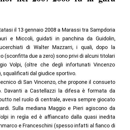
utatasi il 13 gennaio 2008 a Marassi tra Sampdoria
ri e Miccoli, guidati in panchina da Guidolin,
erchiati di Walter Mazzarri, i quali, dopo la
 (sconfitta due a zero) sono privi di alcuni titolari
o Volpi, (oltre che degli infortunati Vincenzo
squalificati dal giudice sportivo.
tecnico di San Vincenzo, che propone il consueto
. Davanti a Castellazzi la difesa è formata da
utto nel ruolo di centrale, aveva sempre giocato
cardi. Sulla mediana Maggio e Pieri agiscono da
lpi in regìa ed è affiancato dalla quasi inedita
mmarco e Franceschini (spesso infatti al fianco di