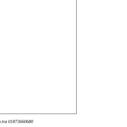
- p.iva 01873660680