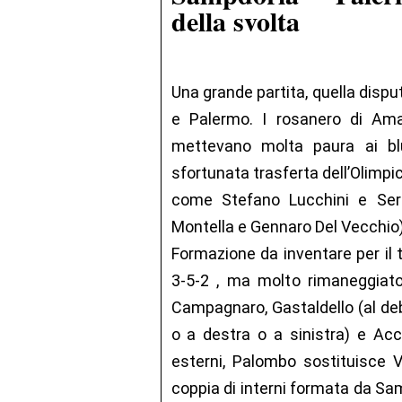
della svolta
Una grande partita, quella disp
e Palermo. I rosanero di Amau
mettevano molta paura ai bluc
sfortunata trasferta dell’Olimpico
come Stefano Lucchini e Sergi
Montella e Gennaro Del Vecchio), 
Formazione da inventare per il 
3-5-2 , ma molto rimaneggiato
Campagnaro, Gastaldello (al deb
o a destra o a sinistra) e Ac
esterni, Palombo sostituisce Vo
coppia di interni formata da Sa