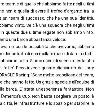
ro team e di quello che abbiamo fatto negli ultimi
e non è quella di avere il trofeo d'argento tra la
re un team di successo, che ha una sua identità,
abbiamo vinto. Se c'è una squadra che negli ultimi
. In queste due ultime regate non abbiamo vinto.
vamo una barca abbastanza veloce.
vevamo, con le possibilità che avevamo, abbiamo
o dimostrato di non mollare mai o di dare forfait.
 abbiamo fatto. Siamo usciti di scena a testa alta
o fatto” Ecco invece quanto dichiarato da Larry
 ORACLE Racing: “Sono molto orgoglioso del team,
oro che hanno fatto. Un grazie speciale all’equipe di
la barca. E’ stata un’esperienza fantastica. Non
l’America’s Cup. Non basta scegliere un posto, è
città, le infrastrutture e lo spazio per stabilire la