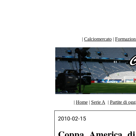
|
Calciomercato
|
Formazioni 
|
Home
|
Serie A
|
Partite di ogg
2010-02-15
Coppa America di 