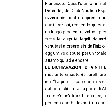
Francisco. Quest’ultimo inizi
Defender, del Club Náutico Es
ovvero sindacato rappresentante
qualificazioni, rendendo quest
un lungo processo svoltosi pres
tutte le dispute legali riguard
venutasi a creare sin dall’inizi
aggiuntive dispute, per un totale
stiamo qui ad elencare.
LE DICHIARAZIONI DI VINTI 
mediante Ernesto Bertarelli, pr
ieri: “La prima cosa che mi v
soltanto chi ha fatto parte di A
team c'è un'atmosfera unica, un
persona che ha lavorato o che