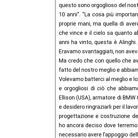
questo sono orgoglioso del nost
10 anni”. “La cosa più important
proprie mani, ma quella di ave
che vince e il cielo sa quanto 
anni ha vinto, questa è Alinghi
Eravamo svantaggiati, non ave
Ma credo che con quello che a
fatto del nostro meglio e abbiam
Volevamo batterci al meglio e lo
e orgogliosi di ciò che abbiam
Ellison (USA), armatore di BMW
e desidero ringraziarli per il lav
progettazione e costruzione del
ho ancora deciso dove terremo 
necessario avere l’appoggio della 