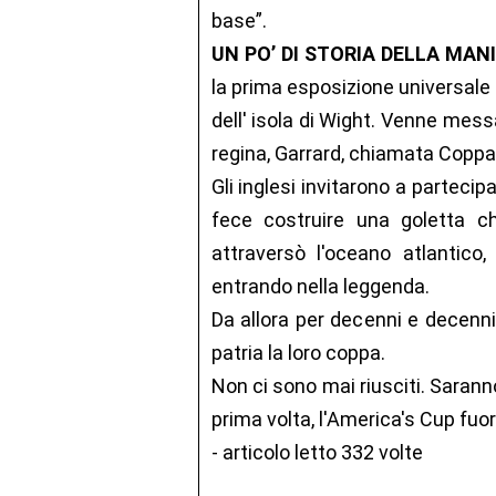
base”.
UN PO’ DI STORIA DELLA MAN
la prima esposizione universale
dell' isola di Wight. Venne messa
regina, Garrard, chiamata Coppa 
Gli inglesi invitarono a partecip
fece costruire una goletta c
attraversò l'oceano atlantico
entrando nella leggenda.
Da allora per decenni e decenni g
patria la loro coppa.
Non ci sono mai riusciti. Saranno
prima volta, l'America's Cup fuori
- articolo letto 332 volte