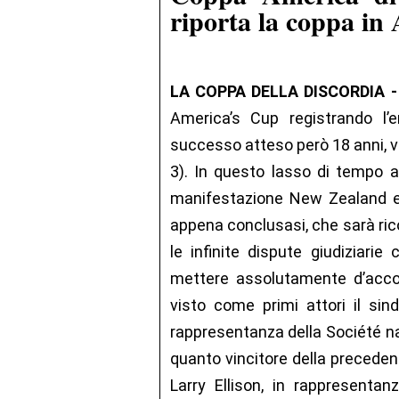
riporta la coppa in
LA COPPA DELLA DISCORDIA 
America’s Cup registrando l’
successo atteso però 18 anni, vi
3). In questo lasso di tempo av
manifestazione New Zealand ed 
appena conclusasi, che sarà rico
le infinite dispute giudiziari
mettere assolutamente d’accor
visto come primi attori il sind
rappresentanza della Société n
quanto vincitore della precede
Larry Ellison, in rappresent