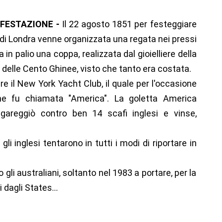
IFESTAZIONE -
Il 22 agosto 1851 per festeggiare
 di Londra venne organizzata una regata nei pressi
 in palio una coppa, realizzata dal gioielliere della
delle Cento Ghinee, visto che tanto era costata.
are il New York Yacht Club, il quale per l'occasione
he fu chiamata "America". La goletta America
, gareggiò contro ben 14 scafi inglesi e vinse,
li inglesi tentarono in tutti i modi di riportare in
 gli australiani, soltanto nel 1983 a portare, per la
 dagli States...