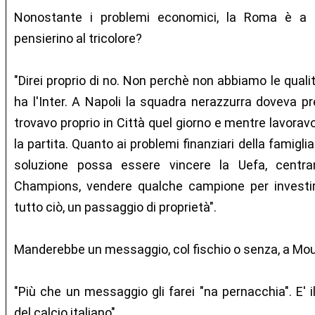
Nonostante i problemi economici, la Roma è a m
pensierino al tricolore?
"Direi proprio di no. Non perchè non abbiamo le qualit
ha l'Inter. A Napoli la squadra nerazzurra doveva p
trovavo proprio in Città quel giorno e mentre lavorav
la partita. Quanto ai problemi finanziari della famigli
soluzione possa essere vincere la Uefa, centrare 
Champions, vendere qualche campione per investire 
tutto ciò, un passaggio di proprietà".
Manderebbe un messaggio, col fischio o senza, a Mo
"Più che un messaggio gli farei "na pernacchia". E' i
del calcio italiano".