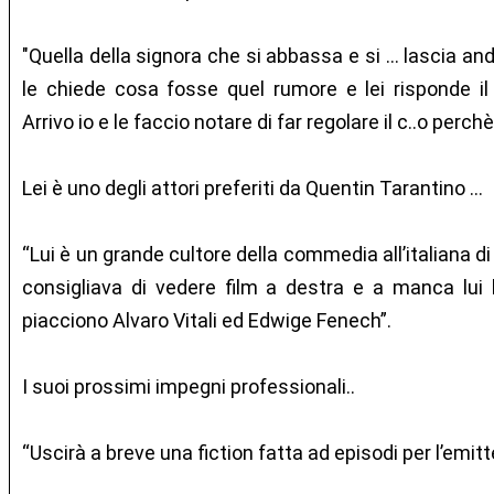
"Quella della signora che si abbassa e si ... lascia an
le chiede cosa fosse quel rumore e lei risponde il
Arrivo io e le faccio notare di far regolare il c..o perchè 
Lei è uno degli attori preferiti da Quentin Tarantino …
“Lui è un grande cultore della commedia all’italiana di 
consigliava di vedere film a destra e a manca lui
piacciono Alvaro Vitali ed Edwige Fenech”.
I suoi prossimi impegni professionali..
“Uscirà a breve una fiction fatta ad episodi per l’em