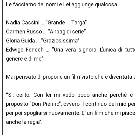
Le facciamo dei nomi e Lei aggiunge qualcosa …
Nadia Cassini … “Grande … Targa”
Carmen Russo … “Airbag di serie”
Gloria Guida … “Graziosissima”
Edwige Fenech … “Una vera signora. L’unica di tut
genere e di me”.
Mai pensato di proporle un film visto che è diventata
“Si, certo. Con lei mi vedo poco anche perché è s
proposto “Don Pierino”, ovvero il continuo del mio p
per poi spogliarsi nuovamente. E’ un film che mi pia
anche la regia”.