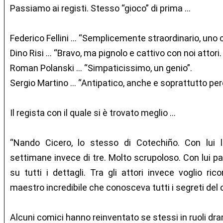
Passiamo ai registi. Stesso “gioco” di prima …
Federico Fellini … “Semplicemente straordinario, uno c
Dino Risi … “Bravo, ma pignolo e cattivo con noi attori.
Roman Polanski … “Simpaticissimo, un genio”.
Sergio Martino … “Antipatico, anche e soprattutto perc
Il regista con il quale si è trovato meglio …
“Nando Cicero, lo stesso di Cotechiño. Con lui 
settimane invece di tre. Molto scrupoloso. Con lui 
su tutti i dettagli. Tra gli attori invece voglio ri
maestro incredibile che conosceva tutti i segreti del 
Alcuni comici hanno reinventato se stessi in ruoli dr