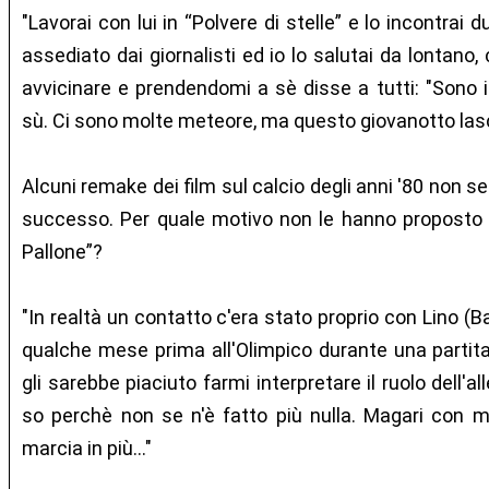
"Lavorai con lui in “Polvere di stelle” e lo incontrai
assediato dai giornalisti ed io lo salutai da lontano,
avvicinare e prendendomi a sè disse a tutti: "Sono 
sù. Ci sono molte meteore, ma questo giovanotto lasc
Alcuni remake dei film sul calcio degli anni '80 non 
successo. Per quale motivo non le hanno proposto un
Pallone”?
"In realtà un contatto c'era stato proprio con Lino (Ba
qualche mese prima all'Olimpico durante una partita
gli sarebbe piaciuto farmi interpretare il ruolo dell'
so perchè non se n'è fatto più nulla. Magari con m
marcia in più..."