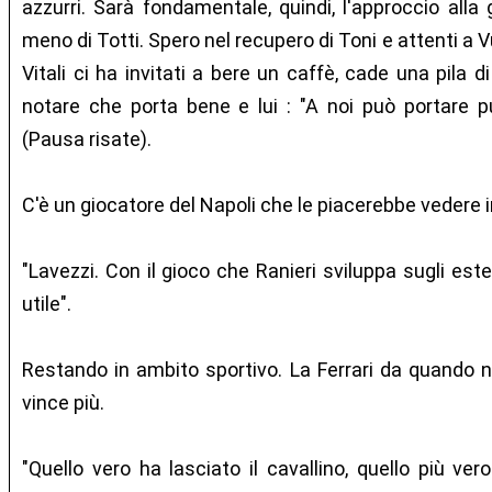
azzurri. Sarà fondamentale, quindi, l'approccio all
meno di Totti. Spero nel recupero di Toni e attenti a V
Vitali ci ha invitati a bere un caffè, cade una pila di
notare che porta bene e lui : "A noi può portare pur
(Pausa risate).
C'è un giocatore del Napoli che le piacerebbe vedere i
"Lavezzi. Con il gioco che Ranieri sviluppa sugli est
utile".
Restando in ambito sportivo. La Ferrari da quando n
vince più.
"Quello vero ha lasciato il cavallino, quello più vero