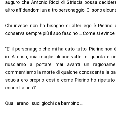
auguro che Antonio Ricci di Striscia possa decider
altro affidandomi un altro personaggio. Ci sono alcune 
Chi invece non ha bisogno di alter ego è Pierino c
conserva sempre più il suo fascino … Come si evince 
"E' il personaggio che mi ha dato tutto. Pierino non 
io. A casa, mia moglie alcune volte mi guarda e r
riusciamo a portare mai avanti un ragioname
commentiamo la morte di qualche conoscente la bat
scuola ero proprio così e come Pierino ho ripetuto 
condotta però”.
Quali erano i suoi giochi da bambino …