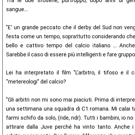
Tra le due tifoserie, purtroppo, dopo anni di ge
sangue...
"E' un grande peccato che il derby del Sud non veng
festa come un tempo, soprattutto considerando che l
bello e cattivo tempo del calcio italiano … Anch
Sarebbe il caso di essere più intelligenti e fare gruppo
Lei ha interpretato il film "L'arbitro, il tifoso e il c
“metereologi” del calcio?
"Gli arbitri non mi sono mai piaciuti. Prima di interp
una settimana una squadra di C1 romana. Mi calai t
farmi schifo da solo, (ride, ndr). Tutti i bambini, io no 
attirare dalla Juve perché ha vinto tanto. Anche 