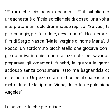
“E’ raro che ciò possa accadere. E’ il pubblico c
un’etichetta è difficile scrollartela di dosso. Una volt
interpretare un ruolo drammatico replicò :”Se vuoi, te
personaggio, per far ridere, deve morire”. Ho interpr
film di Sergio Nasca “Malia, vergine di nome Maria”. U
Rocco. un sordomuto picchiatello che giocava con sa
giorno arriva in chiesa una ragazza che pensavano 
preparava gli ornamenti funebri, le guarda le gambe
addosso senza consumare l’atto, ma bagnandola com
ed è incinta. Un pezzo drammatico per il quale io e 
molto durante le riprese. Vinse, dopo tante polemich
Angeles”.
La barzelletta che preferisce...