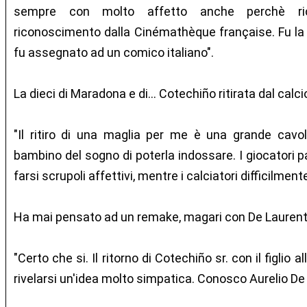
sempre con molto affetto anche perchè ri
riconoscimento dalla Cinémathèque française. Fu la 
fu assegnato ad un comico italiano".
La dieci di Maradona e di... Cotechiño ritirata dal calcio
"Il ritiro di una maglia per me è una grande cavo
bambino del sogno di poterla indossare. I giocatori p
farsi scrupoli affettivi, mentre i calciatori difficilme
Ha mai pensato ad un remake, magari con De Laurent
"Certo che si. Il ritorno di Cotechiño sr. con il figlio
rivelarsi un'idea molto simpatica. Conosco Aurelio De 