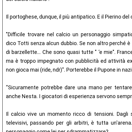
Il portoghese, dunque, il più antipatico. E il Pierino del 
"Difficile trovare nel calcio un personaggio simpat
dico Totti senza alcun dubbio. Se non altro perché è l
di barzellette... Che sono quasi tutte " ‘e mie". Fran
ma è troppo impegnato con pubblicità ed attività ex
non gioca mai (ride, ndr)". Porterebbe il Pupone in naz
“Sicuramente potrebbe dare una mano per tentare i
anche Nesta. I giocatori di esperienza servono sempr
Il calcio vive un momento ricco di tensioni. Dagli 
televisivi, passando per gli arbitri, è tutta un'are
personaggio come lei per sdrammatizzare?