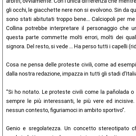
arbitri, ovviamente. Con l'unica differenza che mentr
gli occhi, le giacchette nere non si evolvono. Sin da qu
sono stati abitutati troppo bene... Calciopoli per me 
Collina potrebbe interpretare il personaggio che 
questa parte commette molti errori, molti dei qual
signora. Del resto, si vede … Ha perso tutti i capelli (rid
Cosa ne pensa delle proteste civili, come ad esempi
dalla nostra redazione, impazza in tutti gli stadi d’Ital
“Si ho notato. Le proteste civili come la pañolada o
sempre le più interessanti, le più vere ed incisive
nessun contesto, figuriamoci in ambito sportivo”.
Genio e sregolatezza. Un concetto stereotipato ch