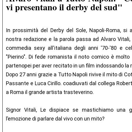
vi presentano il derby del sud"
In prossimità del Derby del Sole, Napoli-Roma, si 
nostra redazione e la parola passa ad Alvaro Vitali, 
commedia sexy all'italiana degli anni '70-'80 e c
"Pierino". Di fede romanista il noto comico è molto
partenopei per aver recitato in un film indossando la
Dopo 27 anni grazie a Tutto Napoli rivive il mito di Cot
Passante e Luca Cirillo. coadiuvati dal collega Rober
a Roma il grande artista trasteverino.
Signor Vitali, Le dispiace se mastichiamo una
l’emozione di parlare dal vivo con un mito?