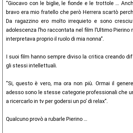
“Giocavo con le biglie, le fionde e le trottole … Anc
bravo era mio fratello che però Herrera scartò perc
Da ragazzino ero molto irrequieto e sono cresci
adolescenza l’ho raccontata nel film l’Ultimo Pierino 
interpretava proprio il ruolo di mia nonna”.
I suoi film hanno sempre diviso la critica creando dif
gli stessi intellettuali.
“Si, questo è vero, ma ora non più. Ormai il gener
adesso sono le stesse categorie professionali che 
a ricercarlo in tv per godersi un po’ di relax”.
Qualcuno provò a rubarle Pierino …