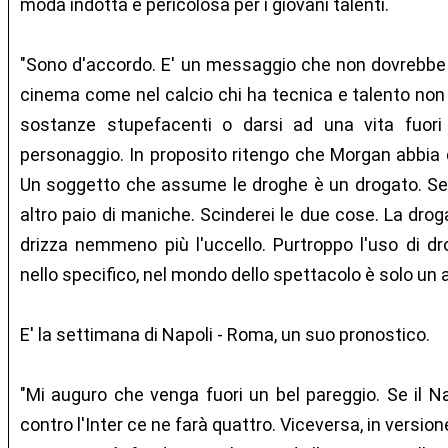
moda indotta e pericolosa per i giovani talenti.
"Sono d'accordo. E' un messaggio che non dovrebbe
cinema come nel calcio chi ha tecnica e talento non 
sostanze stupefacenti o darsi ad una vita fuori
personaggio. In proposito ritengo che Morgan abbia d
Un soggetto che assume le droghe è un drogato. Se 
altro paio di maniche. Scinderei le due cose. La droga
drizza nemmeno più l'uccello. Purtroppo l'uso di dr
nello specifico, nel mondo dello spettacolo è solo un
E' la settimana di Napoli - Roma, un suo pronostico.
"Mi auguro che venga fuori un bel pareggio. Se il 
contro l'Inter ce ne farà quattro. Viceversa, in version