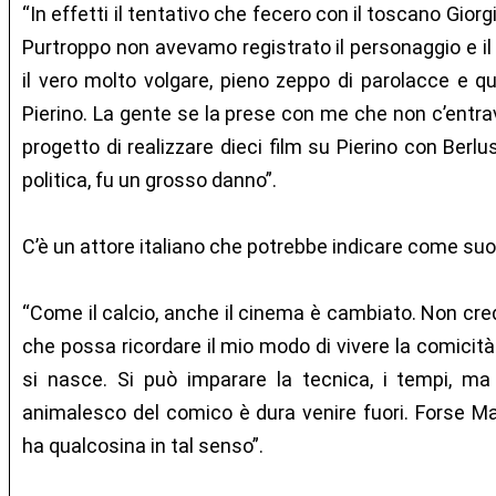
“In effetti il tentativo che fecero con il toscano Giorg
Purtroppo non avevamo registrato il personaggio e il 
il vero molto volgare, pieno zeppo di parolacce e q
Pierino. La gente se la prese con me che non c’entrav
progetto di realizzare dieci film su Pierino con Berl
politica, fu un grosso danno”.
C’è un attore italiano che potrebbe indicare come su
“Come il calcio, anche il cinema è cambiato. Non cred
che possa ricordare il mio modo di vivere la comicità 
si nasce. Si può imparare la tecnica, i tempi, ma 
animalesco del comico è dura venire fuori. Forse Mau
ha qualcosina in tal senso”.