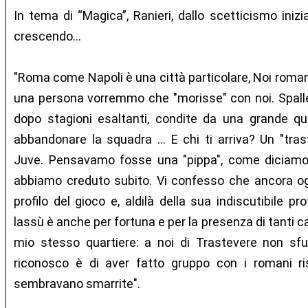
In tema di “Magica”, Ranieri, dallo scetticismo ini
crescendo...
"Roma come Napoli è una città particolare, Noi roma
una persona vorremmo che "morisse" con noi. Spallet
dopo stagioni esaltanti, condite da una grande qua
abbandonare la squadra … E chi ti arriva? Un "tras
Juve. Pensavamo fosse una "pippa", come diciamo
abbiamo creduto subito. Vi confesso che ancora og
profilo del gioco e, aldilà della sua indiscutibile pr
lassù è anche per fortuna e per la presenza di tanti c
mio stesso quartiere: a noi di Trastevere non sfug
riconosco è di aver fatto gruppo con i romani ri
sembravano smarrite".