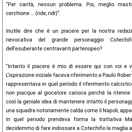
“Per carità, nessun problema. Poi, meglio ma
cerchione … (ride, ndr)”.
Inutile dire che è un piacere per la nostra redaz
rievocativa del grande personaggio Cotech
dell'esuberante centravanti partenopeo?
"Intanto il piacere è mio di essere qui con voi e vi 
L'ispirazione iniziale faceva riferimento a Paulo Robe
rappresentava in quel periodo il riferimento calcistic
non piacque al giocatore carioca perchè la ritenn
così la geniale idea di mantenere intatto il personag
una squadra notoriamente calda come il Napoli, appass
In quel periodo prendeva forma la trattativa M
decidemmo di fare indossare a Cotechiño la maglia azz