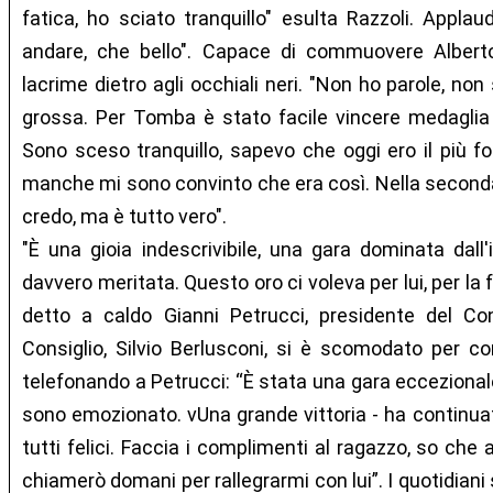
fatica, ho sciato tranquillo" esulta Razzoli. Appla
andare, che bello". Capace di commuovere Alber
lacrime dietro agli occhiali neri. "Non ho parole, non
grossa. Per Tomba è stato facile vincere medaglia 
Sono sceso tranquillo, sapevo che oggi ero il più f
manche mi sono convinto che era così. Nella seconda
credo, ma è tutto vero".
"È una gioia indescrivibile, una gara dominata dall'i
davvero meritata. Questo oro ci voleva per lui, per la f
detto a caldo Gianni Petrucci, presidente del Con
Consiglio, Silvio Berlusconi, si è scomodato per co
telefonando a Petrucci: “È stata una gara eccezionale,
sono emozionato. vUna grande vittoria - ha continuato
tutti felici. Faccia i complimenti al ragazzo, so che
chiamerò domani per rallegrarmi con lui”. I quotidian