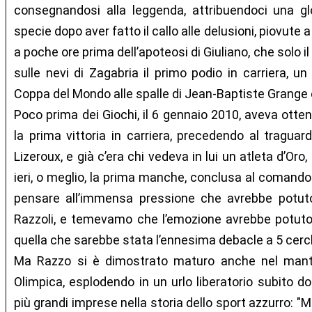
consegnandosi alla leggenda, attribuendoci una gl
specie dopo aver fatto il callo alle delusioni, piovute 
a poche ore prima dell’apoteosi di Giuliano, che solo 
sulle nevi di Zagabria il primo podio in carriera, un
Coppa del Mondo alle spalle di Jean-Baptiste Grange e
Poco prima dei Giochi, il 6 gennaio 2010, aveva otte
la prima vittoria in carriera, precedendo al tragua
Lizeroux, e già c’era chi vedeva in lui un atleta d’Oro, i
ieri, o meglio, la prima manche, conclusa al comand
pensare all’immensa pressione che avrebbe potuto
Razzoli, e temevamo che l’emozione avrebbe potuto g
quella che sarebbe stata l’ennesima debacle a 5 cerch
Ma Razzo si è dimostrato maturo anche nel mante
Olimpica, esplodendo in un urlo liberatorio subito do
più grandi imprese nella storia dello sport azzurro: "M