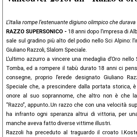
L’Italia rompe l’estenuante digiuno olimpico che durava 
RAZZO SUPERSONICO -
18 anni dopo l’impresa di Al
sale sul gradino più alto del podio nello Sci Alpino: 
Giuliano Razzoli, Slalom Speciale.
L’ultimo azzurro a vincere una medaglia d’Oro nello 
Tomba, ed a rompere il tabù durato 18 anni ci pensa
consegne, proprio l’erede designato Giuliano Raz
Speciale che, a prescindere dalla portata storica, 
onore al suo soprannome, che altro non è che la
“Razzo”, appunto..Un razzo che con una velocità sup
ha infranto ogni speranza altrui di vittoria, per u
manche aveva fatto diverse vittime illustri.
Razzoli ha preceduto al traguardo il croato I.Kost