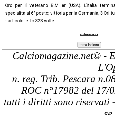
Oro per il veterano B.Miller (USA). L’Italia termi
specialità al 6° posto; vittoria per la Germania, 3 Ori t
- articolo letto 323 volte
archivio news
Calciomagazine.net
© - E
L'O
n. reg. Trib. Pescara n.08
ROC n°17982 del 17/0
tutti i diritti sono riservat
se