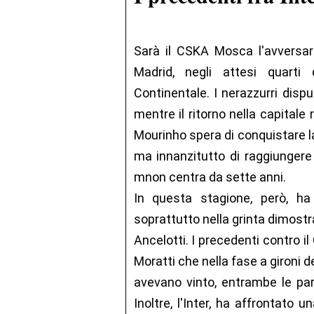
Sarà il CSKA Mosca l'avversario
Madrid, negli attesi quarti
Continentale. I nerazzurri disp
mentre il ritorno nella capitale
Mourinho spera di conquistare l
ma innanzitutto di raggiungere
mnon centra da sette anni.
In questa stagione, però, h
soprattutto nella grinta dimostra
Ancelotti. I precedenti contro 
Moratti che nella fase a gironi 
avevano vinto, entrambe le part
Inoltre, l'Inter, ha affrontato