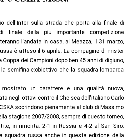
 dell'Inter sulla strada che porta alla finale di
 di finale della più importante competizione
uteranno l'andata in casa, al Meazza, il 31 marzo,
 russa è atteso il 6 aprile. La compagine di mister
a Coppa dei Campioni dopo ben 45 anni di digiuno,
 la semifinale:obiettivo che la squadra lombarda
a mostrato un carattere e una qualità nuova,
ta negli ottavi contro il Chelsea dell'italiano Carlo
il CSKA soorindono pienamente al club di Massimo
della stagione 2007/2008, sempre di questo torneo,
ite, in rimonta: 2-1 in Russia e 4-2 al San Siro.
 una squadra russa anche in questa edizione della