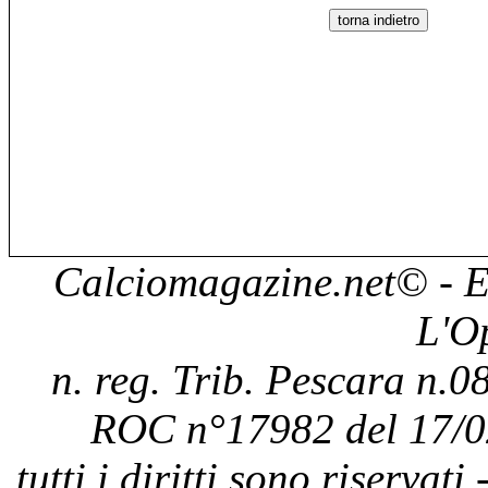
Calciomagazine.net
© - E
L'O
n. reg. Trib. Pescara n.08
ROC n°17982 del 17/0
tutti i diritti sono riservat