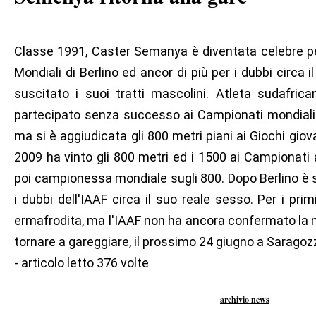
Classe 1991, Caster Semanya è diventata celebre per
Mondiali di Berlino ed ancor di più per i dubbi circa
suscitato i suoi tratti mascolini. Atleta sudafric
partecipato senza successo ai Campionati mondiali gi
ma si è aggiudicata gli 800 metri piani ai Giochi gio
2009 ha vinto gli 800 metri ed i 1500 ai Campionati a
poi campionessa mondiale sugli 800. Dopo Berlino è 
i dubbi dell'IAAF circa il suo reale sesso. Per i p
ermafrodita, ma l'IAAF non ha ancora confermato la no
tornare a gareggiare, il prossimo 24 giugno a Saragoz
- articolo letto 376 volte
archivio news